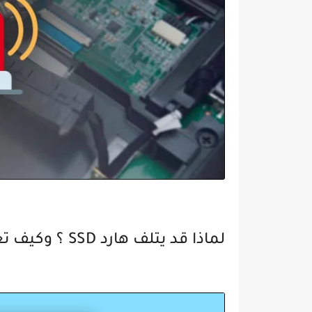
لماذا قد يتلف هارد SSD ؟ وكيف تعرف ذلك ؟