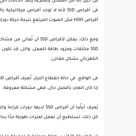
فى أقراص SSD لأنه لا توجد أقراص ميك
أقراص HDD مثل الصوت المرتفع نتيجة حركة دوران الأقراص التخزينية.
ومع ذلك، يمكن لأقراص SSD 
SSD مكثفات ومزود طاقة للعمل، والتى قد تكون عر
الكهربائي بشكل مفاجئ.
إذا كان الهارد بأفضل حال، فهي مشكلة معروفة.
يُعرف أيضًا أن أقراص SSD لدي
كل ذلك، تستطيع أن تعمل لفترات طويلة جدًا بحالة