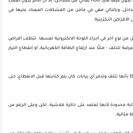
فى حين إنه من الممكن وبسرعة رصد الحالات التي يكون فيها هارد HDD يُعاني من مشاكل، إلا أن الأمر يكون صعب
انيكية بالداخل، وبالتالي فهي في مأمن من المشكلات المعتاد عليها في
أن تُعاني من مشاكل من نوع آخر في أجزاء اللوحة الالكترونية نفسها. تتطلب أقراص
ضة للتلف - مثلًا عند ارتفاع الطاقة الكهربائية، أو إنقطاع التيار
فى الواقع، في حالة إنقطاع التيار، تُعرف أقراص SSD بأنها تتلف وتدمر أي بيانات كان يتم كتابتها قبل الانقطاع، حتى
ها دورات قراءة وكتابة محدودة لأنها تعتمد على ذاكرة فلاشية. لكن وعلى الرغم من
 مثالية.