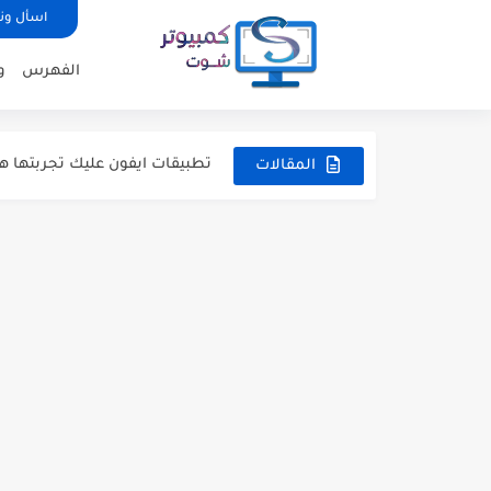
اسأل ون
الفهرس
و
6 أشياء يجب أن تفعلها بمجرد انتهاء تثبيت ويندوز 10...
تحميل صور اي حساب علي انست
تطبيقات ايفون عليك تجربتها هذا الاسبوع
المقالات
ما هي اقراص SSD ؟ مميزاتها وعيوبها وهل يجب ان...
كيف تقوم بتنظيف جهازك من الفيروسات
تطبيقات اندرويد عليك تجربتها هذا الاسب
أفضل تطبيقات تحويل الفيديو 
5 برامج مميزة للكمبيوتر إن لم تقم بتجربتها فيجب أن...
ما هي الشبكات واسعه النطاق WAN والفرق بينها وبين AN
افضل البرامج لفحص الواي فاي