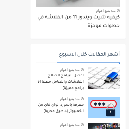
منذ بضع اعوام
كيفية تثبيت ويندوز 11 من الفلاشة في
خطوات موجزة
أشهر المقالات خلال الاسبوع
منذ بضع اعوام
افضل البرامج لاصلاح
الفلاشات والتعامل معها [9
برامج مميزة]
منذ بضع اعوام
معرفة باسورد الواي فاي من
الكمبيوتر (4 طرق مجربة)
منذ بضع اعوام