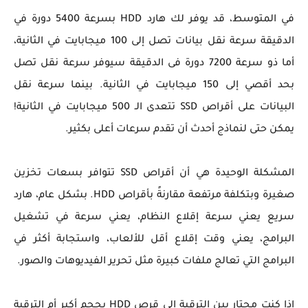
في المتوسط، قد يوفر لك هارد HDD بسرعة 5400 دورة في
الدقيقة سرعة نقل بيانات تصل إلى 100 ميجابايت في الثانية،
أما ذو سرعة 7200 دورة فى الدقيقة سيوفر سرعة نقل تصل
بحد أقصي إلى 150 ميجابايت في الثانية. بينما سرعة نقل
البيانات على أقراص SSD تتعدى الـ 500 ميجابايت في الثانية!
يمكن حتى لنماذج أحدث أن تقدم سرعات أعلى بكثير.
المشكلة الوحيدة هي أن أقراص SSD تتوافر بسعات تخزين
صغيرة وبتكلفة مرتفعة مقارنةً بأقراص HDD. بشكل عام، هارد
سريع يعني سرعة إقلاع النظام، يعني سرعة في تشغيل
البرامج، يعني وقت إقلاع أقل للألعاب، واستجابة أكثر في
البرامج التي تعالج ملفات كبيرة مثل تحرير الفيديوهات والصور.
إذا كنت محتار بين الترقية إلى قرص HDD بحجم أكبر أم الترقية