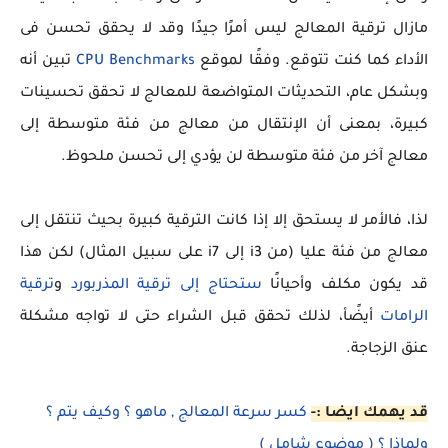
مازال ترقية المعالج ليس أمرًا جيدًا وقد لا يحقق تحسن فى
الأداء كما كنت تتوقع. وفقًا لموقع
CPU Benchmarks
تبين أنه
وبشكل عام، التحديثات المتواضعة للمعالج لا تحقق تحسينات
كبيرة، بمعنى أن الإنتقال من معالج من فئة متوسطة إلى
معالج آخر من فئة متوسطة لن يؤدي إلى تحسن ملحوظ.
لذا، فالأمر لا يستحق إلا إذا كانت الترقية كبيرة بحيث تنتقل إلى
معالج من فئة عليا (من i3 إلى i7 على سبيل المثال) لكن هذا
قد يكون مكلف وأحيانًا
ستحتاج إلى ترقية المذربورد
و
ترقية
الرامات
أيضًأ، لذلك تحقق قبل الشراء حتى لا تواجه مشكلة
عنق الزجاجة.
قد يهمك ايضا :-
كسر سرعة المعالج , ماهو ؟ وكيف يتم ؟
ولماذا ؟ ( موضوع شامل )