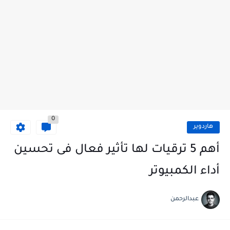
0
هاردوير
أهم 5 ترقيات لها تأثير فعال فى تحسين
أداء الكمبيوتر
عبدالرحمن