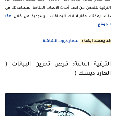
يعد يقدم كفاءة مثالية الآن، وبالتالي يجب عليك التفكير فى
الترقية لتتمكن من لعب أحدث الألعاب المتاحة. لمساعدتك فى
ذلك، يمكنك مقارنة أداء البطاقات الرسومية من خلال
هذا
الموقع
.
قد يهمك ايضا :-
اسعار كروت الشاشة
الترقية الثالثة: قرص تخزين البيانات (
الهارد ديسك )