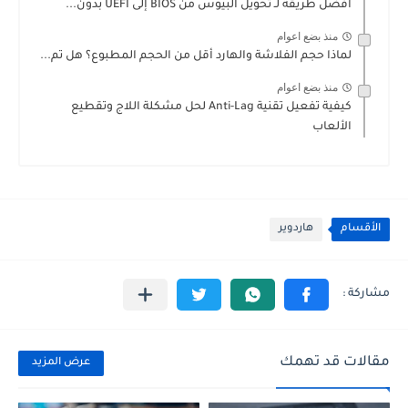
أفضل طريقة لـ تحويل البيوس من BIOS إلى UEFI بدون...
منذ بضع اعوام
لماذا حجم الفلاشة والهارد أقل من الحجم المطبوع؟ هل تم...
منذ بضع اعوام
كيفية تفعيل تقنية Anti-Lag لحل مشكلة اللاج وتقطيع
الألعاب
الأقسام
هاردوير
مقالات قد تهمك
عرض المزيد