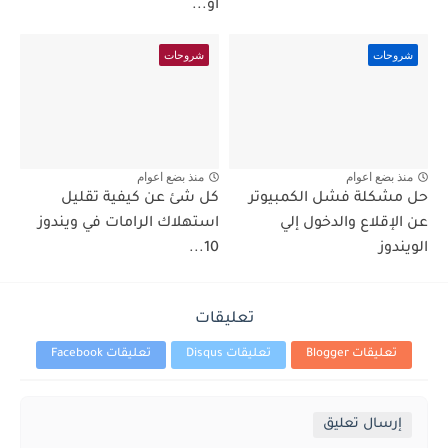
أو...
شروحات
شروحات
منذ بضع اعوام
منذ بضع اعوام
حل مشكلة فشل الكمبيوتر
كل شئ عن كيفية تقليل
عن الإقلاع والدخول إلي
استهلاك الرامات في ويندوز
الويندوز
10...
تعليقات
تعليقات Blogger
تعليقات Disqus
تعليقات Facebook
إرسال تعليق