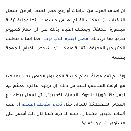
إن إضافة المزيد من الرامات أو رفع حجم الجيجا رام من أسهل
الترقيات التى يمكنك القيام بها في حاسوبك. إنها عملية ترقية
ميسورة التكلفة، ويمكنك القيام بذلك على أي جهاز كمبيوتر
تقريبًا بما في ذلك
افضل اجهزة اللاب توب
، كما إنها لا تتطلب
الكثير من المعرفة التقنية ويمكن لأي شخص القيام بالمهمة
بنفسه.
وإذا لم تقم مطلقًا بفتح كيسة الكمبيوتر الخاص بك، ربما هذا
هو الوقت المناسب للبدء فى ذلك. إن ترقية الذاكرة العشوائية
توفر أداءًا فوريًا ملحوظًا لأجهزة الكمبيوتر التي تعمل ببطء مع
المهام المتعطشة للموارد مثل
تحرير مقاطع الفيديو
أو لعب
ألعاب الفيديو، فكلما زاد حجم الذاكرة، كلما كان ذلك أفضل على
مستوى الأداء والكفاءة.