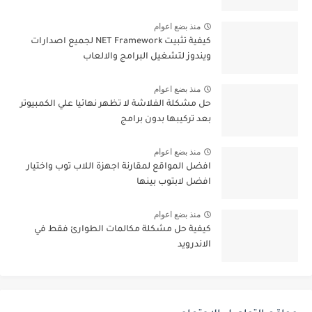
منذ بضع اعوام
كيفية تثبيت NET Framework لجميع اصدارات
ويندوز لتشغيل البرامج والالعاب
منذ بضع اعوام
حل مشكلة الفلاشة لا تظهر نهائيا علي الكمبيوتر
بعد تركيبها بدون برامج
منذ بضع اعوام
افضل المواقع لمقارنة اجهزة اللاب توب واختيار
افضل لابتوب بينها
منذ بضع اعوام
كيفية حل مشكلة مكالمات الطوارئ فقط في
الاندرويد