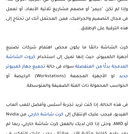
محُبي ألعاب الفيديو للكمبيوتر، ستكون هي الترقية الأولى لك.
وإذا لم تكن "جيمر" أو مصمم مشاريع ثلاثية الأبعاد، أو تعمل
فى مجال التصميم والجرافيك، فمن المحتمل أنك لن تحتاج إلى
هذه الترقية على الإطلاق.
كرت الشاشة دائمًا ما يكون محض اهتمام شركات تصنيع
أجهزة الكمبيوتر، حيث إنها تميل إلى استخدام
كروت الشاشة
المدمجة بدلًا من المنفصلة
سواء فى حالة
تجميع جهاز كمبيوتر
جديد
او الأجهزة المجمعة (Workstations) الرخيصة أو
الحواسب المحمولة ذات الفئة الضعيفة والمتوسطة.
فى هذه الحالة، إذا كنت تريد تجربة أسلس وأفضل للعب ألعاب
الفيديو، فيجب عليك الإنتقال إلى
كرت شاشة خارجي
من Nvidia
أو AMD. وحتى إذا كان لديك بالفعل كرت شاشة خارجي، ربما لم