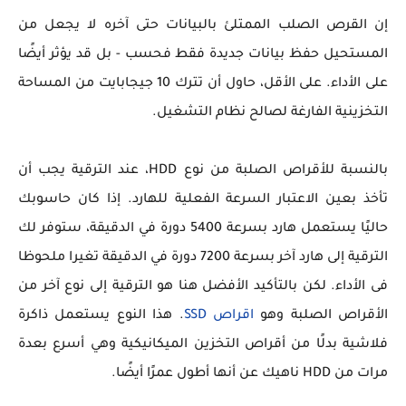
إن القرص الصلب الممتلئ بالبيانات حتى آخره لا يجعل من
المستحيل حفظ بيانات جديدة فقط فحسب - بل قد يؤثر أيضًا
على الأداء. على الأقل، حاول أن تترك 10 جيجابايت من المساحة
التخزينية الفارغة لصالح نظام التشغيل.
بالنسبة للأقراص الصلبة من نوع HDD، عند الترقية يجب أن
تأخذ بعين الاعتبار السرعة الفعلية للهارد. إذا كان حاسوبك
حاليًا يستعمل هارد بسرعة 5400 دورة في الدقيقة، ستوفر لك
الترقية إلى هارد آخر بسرعة 7200 دورة في الدقيقة تغيرا ملحوظا
فى الأداء. لكن بالتأكيد الأفضل هنا هو الترقية إلى نوع آخر من
الأقراص الصلبة وهو
اقراص SSD
. هذا النوع يستعمل ذاكرة
فلاشية بدلًا من أقراص التخزين الميكانيكية وهي أسرع بعدة
مرات من HDD ناهيك عن أنها أطول عمرًا أيضًا.