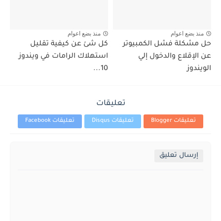
منذ بضع اعوام
منذ بضع اعوام
حل مشكلة فشل الكمبيوتر
كل شئ عن كيفية تقليل
عن الإقلاع والدخول إلي
استهلاك الرامات في ويندوز
الويندوز
10...
تعليقات
تعليقات Blogger
تعليقات Disqus
تعليقات Facebook
إرسال تعليق