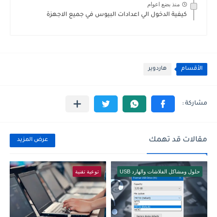
منذ بضع اعوام
كيفية الدخول الي اعدادات البيوس في جميع الاجهزة
الأقسام
هاردوير
مقالات قد تهمك
عرض المزيد
حلول ومشاكل الفلاشات والهارد USB
توعية تقنية