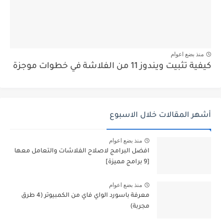
منذ بضع اعوام
كيفية تثبيت ويندوز 11 من الفلاشة في خطوات موجزة
أشهر المقالات خلال الاسبوع
منذ بضع اعوام
افضل البرامج لاصلاح الفلاشات والتعامل معها
[9 برامج مميزة]
منذ بضع اعوام
معرفة باسورد الواي فاي من الكمبيوتر (4 طرق
مجربة)