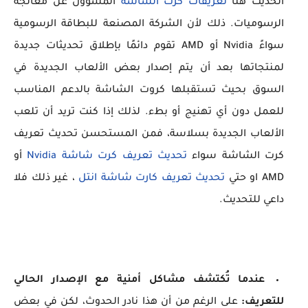
الحديث هنا
تعريفات كرت الشاشة
المسؤول عن معالجة
الرسوميات. ذلك لأن الشركة المصنعة للبطاقة الرسومية
سواءً Nvidia أو AMD تقوم دائمًا بإطلاق تحديثات جديدة
لمنتجاتها بعد أن يتم إصدار بعض الألعاب الجديدة في
السوق بحيث تستقبلها كروت الشاشة بالدعم المناسب
للعمل دون أي تهنيج أو بطء. لذلك إذا كنت تريد أن تلعب
الألعاب الجديدة بسلاسة، فمن المستحسن تحديث تعريف
كرت الشاشة سواء
تحديث تعريف كرت شاشة Nvidia
أو
AMD او حتي
تحديث تعريف كارت شاشة انتل
، غير ذلك فلا
داعي للتحديث.
عندما تُكتشف مشاكل أمنية مع الإصدار الحالي
للتعريف:
على الرغم من أن هذا نادر الحدوث، لكن في بعض