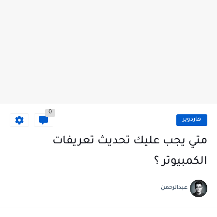
0
هاردوير
متي يجب عليك تحديث تعريفات
الكمبيوتر ؟
عبدالرحمن