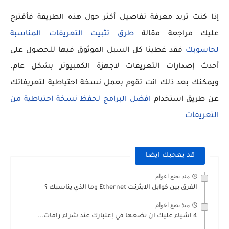
إذا كنت تريد معرفة تفاصيل أكثر حول هذه الطريقة فأقترح
عليك مراجعة مقالة
طرق تثبيت التعريفات المناسبة
لحاسوبك
فقد غطينا كل السبل الموثوق فيها للحصول على
أحدث إصدارات التعريفات لاجهزة الكمبيوتر بشكل عام.
ويمكنك بعد ذلك انت تقوم بعمل نسخة احتياطية لتعريفاتك
عن طريق استخدام
افضل البرامج لحفظ نسخة احتياطية من
التعريفات
قد يعجبك ايضا
منذ بضع اعوام
الفرق بين كوابل الايثرنت Ethernet وما الذي يناسبك ؟
منذ بضع اعوام
4 اشياء عليك ان تضعها في إعتبارك عند شراء رامات...