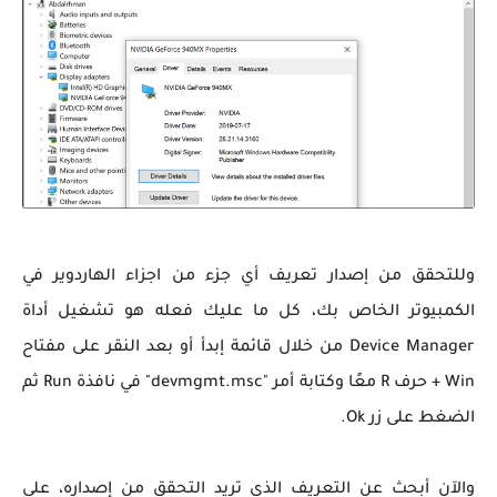
وللتحقق من إصدار تعريف أي جزء من اجزاء الهاردوير في
الكمبيوتر الخاص بك، كل ما عليك فعله هو تشغيل أداة
Device Manager من خلال قائمة إبدأ أو بعد النقر على مفتاح
Win + حرف R معًا وكتابة أمر "devmgmt.msc" في نافذة Run ثم
الضغط على زر Ok.
والآن أبحث عن التعريف الذي تريد التحقق من إصداره، على