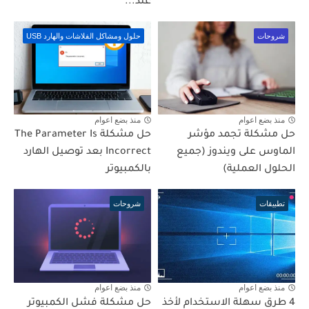
عند...
شروحات
حلول ومشاكل الفلاشات والهارد USB
منذ بضع اعوام
منذ بضع اعوام
حل مشكلة تجمد مؤشر
حل مشكلة The Parameter Is
الماوس على ويندوز (جميع
Incorrect بعد توصيل الهارد
الحلول العملية)
بالكمبيوتر
تطبيقات
شروحات
منذ بضع اعوام
منذ بضع اعوام
4 طرق سهلة الاستخدام لأخذ
حل مشكلة فشل الكمبيوتر