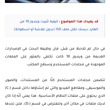
قد يفيدك هذا الموضوع :
كيفية تثبيت ويندوز 10 من
الهارد ديسك خلال ملف ISO (بدون فلاشة أو اسطوانة)
في حال لم تلاحظ من قبل، فإن وظيفة البحث في الإصدارات
القديمة من ويندوز 10 كانت تكتفي بالعثور على الملفات
الموجودة في مجلدات المستخدم وسطح المكتب.
تتضمن مجلدات المستخدم كلًا من المستندات، والصور،
والموسيقى، ومقاطع الفيديو والتي تم إنشاؤها داخل قسم (:C)
الذي يحتوي على ملفات النظام الأساسية. هذا يعني أنّه
إذا كان
لديك ملفات في مكان آخر، ولنفترض في قسم (:D)، فلن تجدها