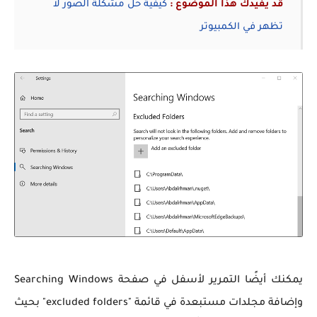
قد يفيدك هذا الموضوع :
كيفية حل مشكلة الصور لا
تظهر في الكمبيوتر
يمكنك أيضًا التمرير لأسفل في صفحة Searching Windows
وإضافة مجلدات مستبعدة في قائمة "excluded folders" بحيث