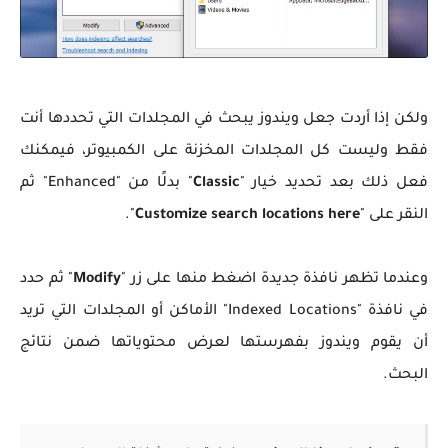
ولكن إذا أردت جعل ويندوز يبحث في المجلدات التي تحددها أنت
فقط وليست كل المجلدات المخزنة على الكمبيوتر، فيمكنك
فعل ذلك بعد تحديد خيار "
Classic
" بدلًا من "Enhanced" ثم
النقر على "
Customize search locations here
".
وعندما تظهر نافذة جديدة اضغط منها على زر "
Modify
" ثم حدد
في نافذة "Indexed Locations" الأماكن أو المجلدات التي تريد
أن يقوم ويندوز بفهرستها لعرض محتوياتها ضمن نتائج
البحث.