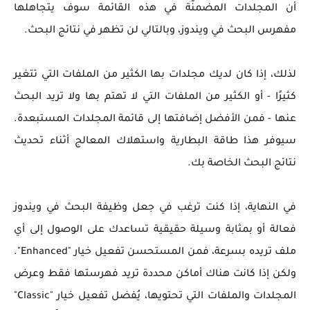
أن المجلدات المضمنّة في هذه القائمة سوف يتجاهلها
مفهرس البحث في ويندوز، وبالتالي لن تظهر في نتائج البحث.
لذلك، إذا كان لديك مجلدات بها الكثير من الملفات التي تتغير
كثيرًا - أو الكثير من الملفات التي لا تهتم بها ولا تريد البحث
عنها - فمن الأفضل إضافتها إلى قائمة المجلدات المستبعدة.
سيوفر هذا طاقة البطارية واستهلاك المعالج أثناء تحديث
نتائج البحث الخاصة بك.
في النهاية، إذا كنت ترغب في جعل وظيفة البحث في ويندوز
فعالة أو بمثابة وسيلة حقيقية تساعدك على الوصول إلى أي
ملف تريده بسرعة، فمن المستحسن تفعيل خيار "Enhanced".
ولكن إذا كانت هناك أماكن محددة تريد فهرستها فقط وعرض
المجلدات والملفات التي تحتويها، يُفضل تفعيل خيار "Classic"