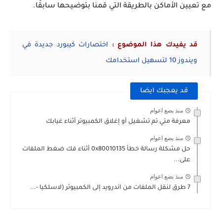
مع تعيين الأماكن بالطريقة التي قمنا بتوضيحها سابقًا.
قد يفيدك هذا الموضوع :
اختصارات كيبورد جديدة في
ويندوز 10 لتسهيل استخدامك
قد يعجبك ايضا
منذ بضع اعوام
معرفة متي تم تشغيل أو إغلاق الكمبيوتر أثناء غيابك
منذ بضع اعوام
حل مشكلة رسالة خطأ 0x80010135 أثناء فك ضغط الملفات
على...
منذ بضع اعوام
7 طرق لنقل الملفات من اندرويد إلى الكمبيوتر (لاسلكيا -...