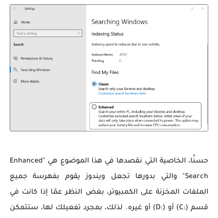
حسنًا، الخاصية التي نقصدها في هذا الموضوع هي "Enhanced
Search" والتي بدورها تجعل ويندوز يقوم بفهرسة جميع
الملفات المخزنة على الكمبيوتر، بغض النظر عمّا إذا كانت في
قسم (:C) أو (:D) أو غيره. لذلك، بمجرد تفعيلك لها، ستتمكن