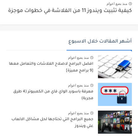
منذ بضع اعوام
كيفية تثبيت ويندوز 11 من الفلاشة في خطوات موجزة
أشهر المقالات خلال الاسبوع
منذ بضع اعوام
افضل البرامج لاصلاح الفلاشات والتعامل معها
[9 برامج مميزة]
منذ بضع اعوام
معرفة باسورد الواي فاي من الكمبيوتر (4 طرق
مجربة)
منذ بضع اعوام
جميع البرامج التي تحتاجها لحل مشاكل الالعاب
علي ويندوز