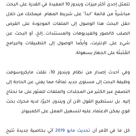
تتمثل إحدى أكثر ميزات ويندوز 10 المفيدة في القدرة على البحث
مباشرةً من قائمة "ابدأ" على شريط المهام. فيمكنك من خلال
حقل البحث هذا الوصول إلى الملفات الموجودة على القرص
الصلب كالصور والفيديوهات والمستندات..إلخ، أو البحث عن
شيء على الإنترنت، وأيضًا الوصول إلى التطبيقات والبرامج
المُثبتّة على الجهاز بسهولة.
وفي أحدث إصدار من نظام ويندوز 10، نقلت مايكروسوفت
وظيفة البحث إلى مستوى جديد تمامًا؛ مما يغني عن الحاجة إلى
التصفح عبر الكثير من المجلدات والملفات للعثور على ما نحتاج
إليه. بل نستطيع القول الآن أن ويندوز، اخيرًا، لديه محرك بحث
قوي يمكن الاعتماد عليه لتسهيل العمل على الكمبيوتر.
كل ما في الأمر أن
تحديث مايو 2019
آتي بخاصية جديدة تتيح