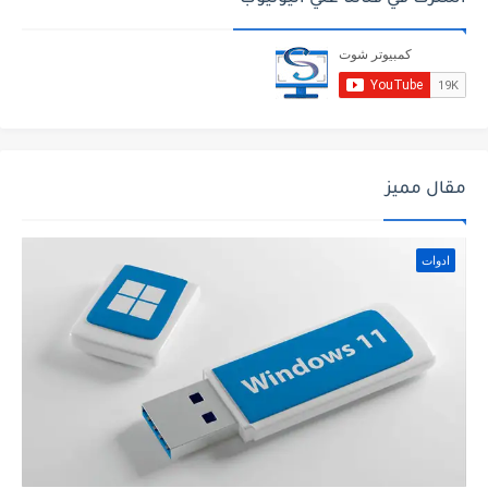
مقال مميز
ادوات