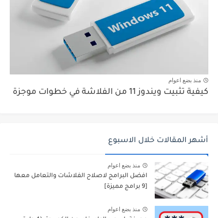
منذ بضع اعوام
كيفية تثبيت ويندوز 11 من الفلاشة في خطوات موجزة
أشهر المقالات خلال الاسبوع
منذ بضع اعوام
افضل البرامج لاصلاح الفلاشات والتعامل معها
[9 برامج مميزة]
منذ بضع اعوام