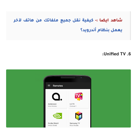
شاهد ايضا :-
كيفية نقل جميع ملفاتك من هاتف لآخر
يعمل بنظام أندرويد؟
6. Unified TV: