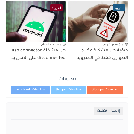
اندرويد
اندرويد
منذ بضع اعوام
منذ بضع اعوام
كيفية حل مشكلة مكالمات
حل مشكلة usb connector
الطوارئ فقط في الاندرويد
disconnected على الاندرويد
تعليقات
تعليقات Blogger
تعليقات Disqus
تعليقات Facebook
إرسال تعليق