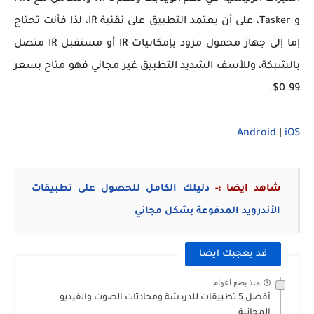
و Tasker، على أن يعتمد التطبيق على تقنية IR، لذا فأنت تحتاج
إما إلى جهاز محمول مزود بإمكانيات IR أو مستقبل IR متصل
بالشبكة، وللأسف الشديد التطبيق غير مجاني فهو متاح بسعر
0.99$.
Android
|
iOS
شاهد ايضا :-
دليلك الكامل للحصول على تطبيقات
الأندرويد المدفوعة بشكل مجاني
قد يعجبك ايضا
منذ بضع اعوام
أفضل 5 تطبيقات للدردشة ومحادثات الصوت والفيديو
المجانية