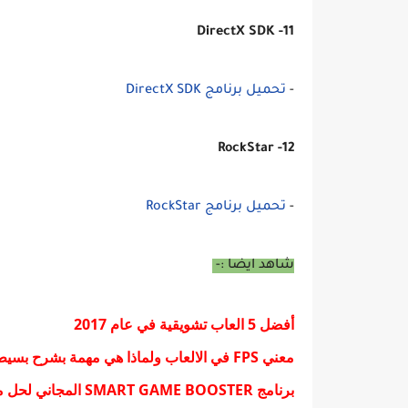
11- DirectX SDK
-
تحميل برنامج DirectX SDK
12- RockStar
-
تحميل برنامج RockStar
شاهد ايضا :-
أفضل 5 العاب تشويقية في عام 2017
معني FPS في الالعاب ولماذا هي مهمة بشرح بسيط جدا ؟
برنامج SMART GAME BOOSTER المجاني لحل مشكلة بطئ الالعاب