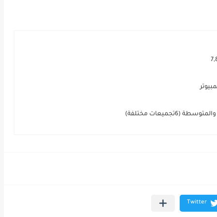
بيوتر