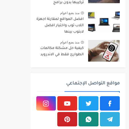
تركيبها بدون برامج
منذ بضع اعوام
افضل المواقع لمقارنة اجهزة
اللاب توب واختيار افضل
لابتوب بينها
منذ بضع اعوام
كيفية حل مشكلة مكالمات
الطوارئ فقط في الاندرويد
مواقع التواصل الإجتماعي