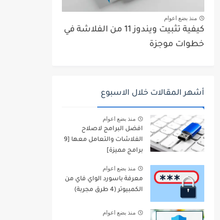
منذ بضع اعوام
كيفية تثبيت ويندوز 11 من الفلاشة في
خطوات موجزة
أشهر المقالات خلال الاسبوع
منذ بضع اعوام
افضل البرامج لاصلاح
الفلاشات والتعامل معها [9
برامج مميزة]
منذ بضع اعوام
معرفة باسورد الواي فاي من
الكمبيوتر (4 طرق مجربة)
منذ بضع اعوام