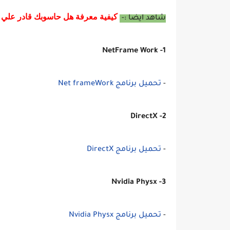
كيفية معرفة هل حاسوبك قادر علي تش
شاهد ايضا :-
1- NetFrame Work
-
تحميل برنامج Net frameWork
2- DirectX
-
تحميل برنامج DirectX
3- Nvidia Physx
-
تحميل برنامج Nvidia Physx