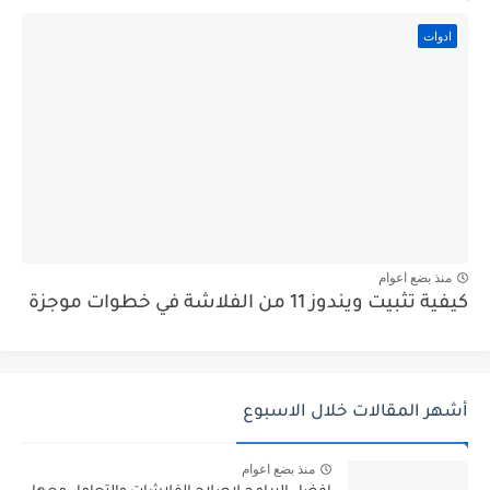
ادوات
منذ بضع اعوام
كيفية تثبيت ويندوز 11 من الفلاشة في خطوات موجزة
أشهر المقالات خلال الاسبوع
منذ بضع اعوام