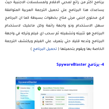
برنامج اكثر من رائع لمحبي الافلام ولمسلسلات الاجنبية حيث
يساعدك هذا البرنامج علي تحميل الترجمة العربية المتوافقة
لاي محتوي اجنبي مرئي متاح بخطوات بسيطة كما ان البرنامج
سهل الاستخدام وذو واجهة رائعة وكل ماعليك لاستخدام
البرنامج هو تثبيته وتشغيله ثم سحب اي فيلم وتركه في واجهة
البرنامج وتدعه قليلا حتي يتعرف علي الفيلم ويكتشف الترجمة
الخاصة بها ويقوم بتحميلها (
تحميل البرنامج
)
4- برنامج SpywareBlaster