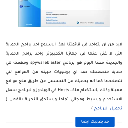
لابد من ان يتواجد في قائمتنا لهذا الاسبوع احد برامج الحماية
التي لا غني عنها في جهازنا الكمبيوتر واحد برامج الحماية
والجديدة معنا اليوم هو برنامج spywareblaster ومهمته هي
حماية متصفحك ضد اي برمجيات خبيثة من المواقع لتي
تتصفحها كما انه يحميك من التجسس عن طريق منع مواقع
معينة وذلك باستخدام ملف Hosts في الويندوز والبرنامج سهل
الاستخدام وبسيط ومجاني تماما ويستحق التجربة بالفعل (
تحميل البرنامج
)
قد يعجبك ايضا