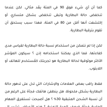
كما أن أي شيء فوق 90 ​​في المئة يعُد مثالي. لكن عندما
تنخفض حالة البطارية وتبقى تنخفض بشكل متسارع، أو
إكتشفت أنها أقل من 80 في المئة، فهذا سبب يستحق أن
تقوم بترقية البطارية.
لكن إذا لم نتمكن من استخدام نسبة حالة البطارية لقياس مدى
كفاءتها، فما الذي يمكننا استخدامه إذن ؟ سيكون المؤشر
الأكثر موثوقية لحالة البطارية هو تجربتك كمُستخدم للهاتف أو
اللابتوب.
فقط راقب بعض العلامات والإشارات التي تدل على تدهور حالة
البطارية بشكل ملحوظ: هل ينطفئ هاتفك فجأة على الرغم من
أن نسبة الشحن المتبقية 30% ؟ هل أصبحت تستغرق المهام