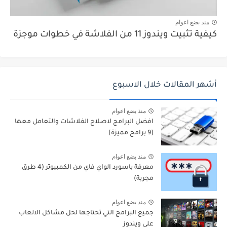
منذ بضع اعوام
كيفية تثبيت ويندوز 11 من الفلاشة في خطوات موجزة
أشهر المقالات خلال الاسبوع
منذ بضع اعوام
افضل البرامج لاصلاح الفلاشات والتعامل معها
[9 برامج مميزة]
منذ بضع اعوام
معرفة باسورد الواي فاي من الكمبيوتر (4 طرق
مجربة)
منذ بضع اعوام
جميع البرامج التي تحتاجها لحل مشاكل الالعاب
علي ويندوز