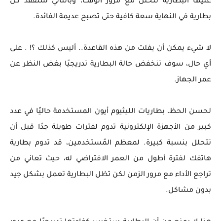
عليها البطارية تتحلل مع مرور الوقت، وبالتالي ستفقد كل
بطارية في النهاية سعة كافية حتى تصبح عديمة الفائدة.
لا شيء يمكن أن يفلت من هذه القاعدة.. أليس كذلك ؟! . على
أي حال، سوف تنخفض حالة البطارية تدريجيًا بغض النظر عن
عمر الجهاز.
لحسن الحظ، بطاريات الليثيوم أيون المستخدمة حاليًا في عدد
كبير من الأجهزة الإلكترونية تدوم لفترات طويلة جدًا قبل أن
تتحلل بنسبة كبيرة. لمعظم المُستخدمين، قد تدوم بطارية
هاتفك لفترة أطول من العمر الافتراضي له، حيث تعاني من
تراجع الأداء مع مرور الزمن لكن تظل البطارية تعمل بشكل جيد
بدون مشاكل.