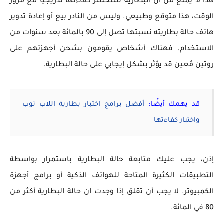
هذا لا يمنع من أن البطارية ستخسر كفاءتها تدريجيًا مع مرور
الوقت، هذا متوقع وطبيعي. وليس من النادر بيع أو إعادة تدوير
هاتف حالة بطاريته نسبتها تصل إلى 90 بالمائة بعد سنوات من
الاستخدام. فهناك أشخاص يقومون بشحن أجهزتهم على
روتين مُعين قد يؤثر بشكل إيجابي على حالة البطارية.
قد يهمك أيضًا:
أفضل برامج اختبار بطارية اللاب توب
واختبار كفاءتها
إذن، يجب عليك متابعة حالة البطارية باستمرار بواسطة
التطبيقات الكثيرة المتاحة للهواتف الذكية أو برامج أجهزة
الكمبيوتر. لا يجب أن تقلق إذا وجدت ان حالة البطارية أكثر من
80 في المائة.