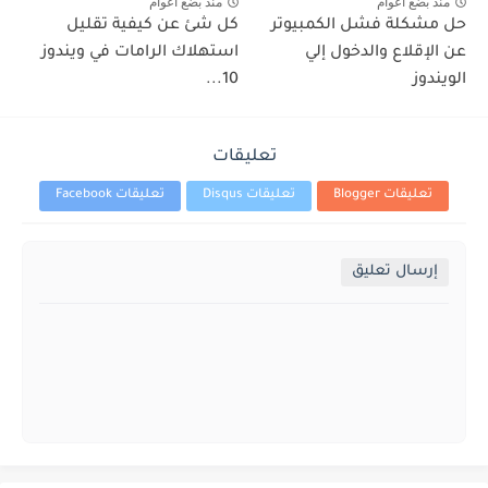
منذ بضع اعوام
منذ بضع اعوام
حل مشكلة فشل الكمبيوتر
كل شئ عن كيفية تقليل
عن الإقلاع والدخول إلي
استهلاك الرامات في ويندوز
الويندوز
10...
تعليقات
تعليقات Blogger
تعليقات Disqus
تعليقات Facebook
إرسال تعليق