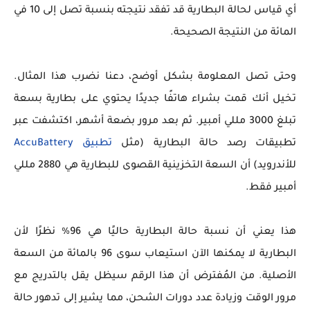
أي قياس لحالة البطارية قد تفقد نتيجته بنسبة تصل إلى 10 في
المائة من النتيجة الصحيحة.
وحتى تصل المعلومة بشكل أوضح، دعنا نضرب هذا المثال.
تخيل أنك قمت بشراء هاتفًا جديدًا يحتوي على بطارية بسعة
تبلغ 3000 مللي أمبير. ثم بعد مرور بضعة أشهر، اكتشفت عبر
تطبيقات رصد حالة البطارية (مثل
تطبيق Accu​Battery
للأندرويد) أن السعة التخزينية القصوى للبطارية هي 2880 مللي
أمبير فقط.
هذا يعني أن نسبة حالة البطارية حاليًا هي 96% نظرًا لأن
البطارية لا يمكنها الآن استيعاب سوى 96 بالمائة من السعة
الأصلية. من المُفترض أن هذا الرقم سيظل يقل بالتدريج مع
مرور الوقت وزيادة عدد دورات الشحن، مما يشير إلى تدهور حالة