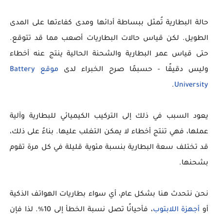
حالة البطارية تُمثل ببساطة أدائها ومدى كفاءتها على المدى
الطويل. لكن قياس حالات البطاريات أصعب مما قد تتوقع.
حتى قياس عمر البطارية والشحنة الحالية ينتج عنه أخطاء
وليس دقيقًا - حسبمًا صرح الخبراء لدى
موقع Battery
.
University
يعود السبب في ذلك إلى التركيب الكيميائي للبطارية وآلية
عملها، فهي تنتج أخطاء لا يمكن التغلب عليها. بناءً على ذلك،
قد تختلف سعة البطارية بنسبة مئوية قليلة في كل مرة تقوم
بشحنها.
نحن نتحدث هنا بشكل عام، أي سواء بطاريات الهواتف الذكية
أو
أجهزة اللابتوب
، فأحيانًا تصل نسبة الخطأ إلى 10%. لذا فإن