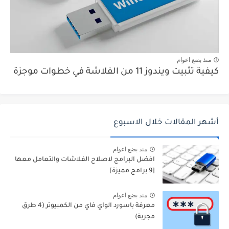
منذ بضع اعوام
كيفية تثبيت ويندوز 11 من الفلاشة في خطوات موجزة
أشهر المقالات خلال الاسبوع
منذ بضع اعوام
افضل البرامج لاصلاح الفلاشات والتعامل معها
[9 برامج مميزة]
منذ بضع اعوام
معرفة باسورد الواي فاي من الكمبيوتر (4 طرق
مجربة)