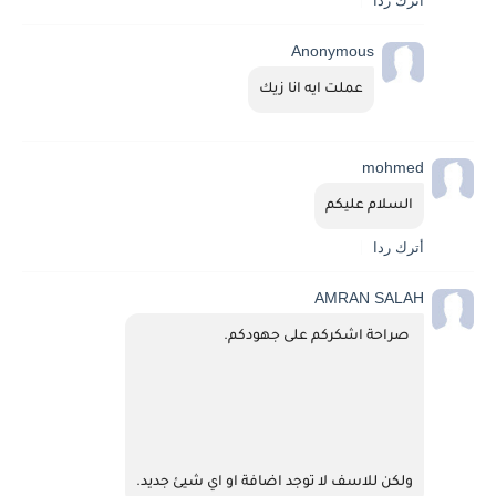
أترك ردا
Anonymous
عملت ايه انا زيك
mohmed
السلام عليكم
أترك ردا
AMRAN SALAH
 صراحة اشكركم على جهودكم.
ولكن للاسف لا توجد اضافة او اي شيئ جديد.