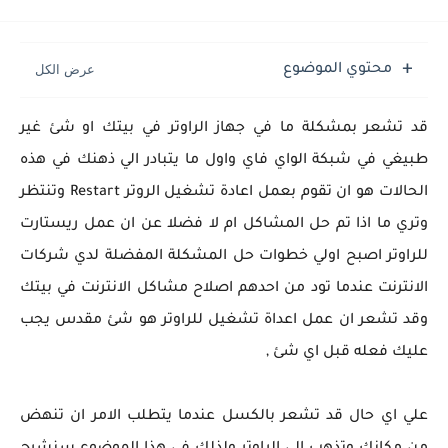
محتوي الموضوع
قد تشعر بمشكلة ما في جهاز الراوتر في بيتك او شئ غير
طبيغي في شبكة الواي فاي واول ما يتبادر الي ذهنك في هذه
الحالات هو ان تقوم بعمل اعادة تشغيل الروتر Restart وتنتظر
وتري ما اذا تم حل المشاكل ام لا فضلا عن ان عمل ريستارت
للراوتر اصبح اولي خطوات حل المشكلة المفضلة لدي شركات
الانترنت عندما تود من احدهم اصلاح مشاكل الانترنت في بيتك
وقد تشعر ان عمل اعداة تشغيل للراوتر هو شئ مقدس يجب
عليك فعله قبل اي شئ ,
علي اي حال قد تشعر بالكسل عندما يتطلب الامر ان تنهض