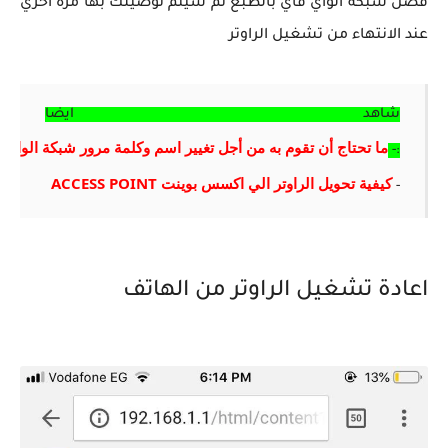
فصل شبكة الواي فاي بالطبع ثم سيتم توصيلك بها مرة اخري
عند الانتهاء من تشغيل الراوتر
شاهد ايضا
ما تحتاج أن تقوم به من أجل تغيير اسم وكلمة مرور شبكة الواي 
:-
كيفية تحويل الراوتر الي اكسس بوينت ACCESS POINT
-
اعادة تشغيل الراوتر من الهاتف