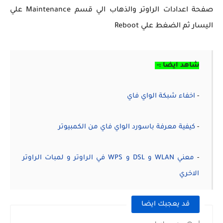
صفحة اعدادات الراوتر والذهاب الي قسم Maintenance علي
اليسار ثم الضغط علي Reboot
شاهد ايضا :-
-
اخفاء شبكة الواي فاي
-
كيفية معرفة باسورد الواي فاي من الكمبيوتر
-
معني WLAN و DSL و WPS في الراوتر و لمبات الراوتر
الاخري
قد يعجبك ايضا