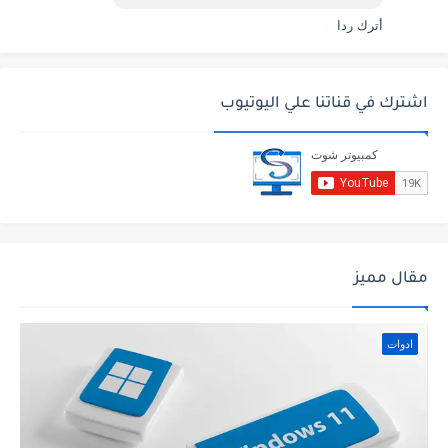
أترك ردا
اشترك في قناتنا علي اليوتيوب
مقال مميز
ادوات