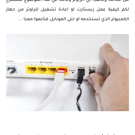
من مكانك وتذهب الي الراوتر ولذلك في هذا الموضوع سنشرح
لكم كيفية عمل ريستارت او اعادة تشغيل للراوتر من جهاز
الكمبيوتر الذي تستخدمه او حتي الموبايل فتابعوا معنا ...