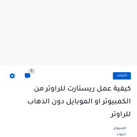
5
انترنت
كيفية عمل ريستارت للراوتر من
الكمبيوتر او الموبايل دون الذهاب
للراوتر
كمبيوتر
شوت