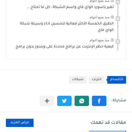
منذ بضع اعوام
تغير باسورد الواي فاي واسم الشبكة : كل ما تحتاج...
منذ بضع اعوام
الطرق الخمسة الأكثر فعالية لتحسين اداء وسرعة شبكة
الواي فاي
منذ بضع اعوام
كيفية حظر الإنترنت عن برامج محددة على ويندوز بدون برامج
الأقسام
انترنت
شبكات
مقالات قد تهمك
عرض المزيد