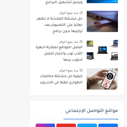
ويندوز لتشغيل البرامج
والالعاب
منذ بضع اعوام
حل مشكلة الفلاشة لا تظهر
نهائيا علي الكمبيوتر بعد
تركيبها بدون برامج
منذ بضع اعوام
افضل المواقع لمقارنة اجهزة
اللاب توب واختيار افضل
لابتوب بينها
منذ بضع اعوام
كيفية حل مشكلة مكالمات
الطوارئ فقط في الاندرويد
مواقع التواصل الإجتماعي