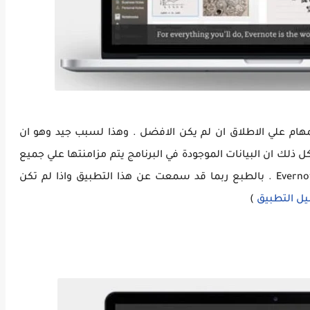
م علي الاطلاق ان لم يكن الافضل . وهذا لسبب جيد وهو ان
 ذلك ان البيانات الموجودة في البرنامج يتم مزامنتها علي جميع
انظمة التشغيل الاخري ففي كل مكان ستجد Evernote . بالطبع ربما قد سمعت عن هذا التطبيق واذا لم تكن
ل التطبيق
)