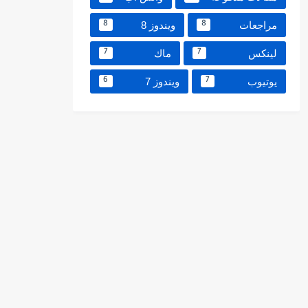
مراجعات
ويندوز 8
8
8
لينكس
ماك
7
7
يوتيوب
ويندوز 7
6
7