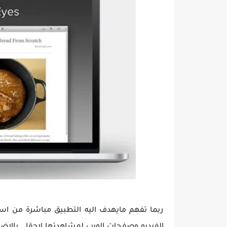
ربما تفهم مايهدف اليه التطبيق مباشرة من اس