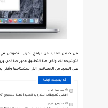
من ضمن العديد من برامج تحرير النصوص في ن
لترشيحه لك ولكن هذا التطبيق مميز جدا لمن ير
علي العديد من الخصائص التي ستحتاجها وأكثر ايض
قد يعجبك ايضا
منذ بضع اعوام
افضل تطبيقات الاندرويد الجديدة لهذا الاسبوع (10) 6-1-2018
منذ بضع اعوام