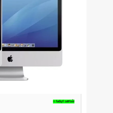
شاهد ايضا :-