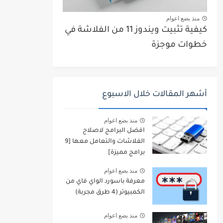
منذ بضع اعوام
كيفية تثبيت ويندوز 11 من الفلاشة في
خطوات موجزة
أشهر المقالات خلال الاسبوع
منذ بضع اعوام
افضل البرامج لاصلاح
الفلاشات والتعامل معها [9
برامج مميزة]
منذ بضع اعوام
معرفة باسورد الواي فاي من
الكمبيوتر (4 طرق مجربة)
منذ بضع اعوام