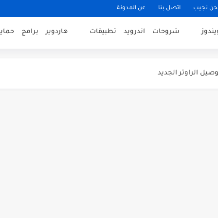
حن نجيب
اتصل بنا
عن المدونة
يندوز
شروحات
اندرويد
تطبيقات
هاردوير
برامج
حماي
ت الكمبيوتر على ويندوز 10
لرام على هاتفك الاندرويد
ون على جهازك الآن [17]
 الراوتر وفصل الانترنت عن المتطفلين...
ريط المهام علي ويندوز
 الاندرويد لهذا الاسبوع ( الموضوع...