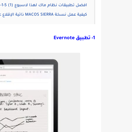
افضل تطبيقات نظام ماك لهذا لاسبوع (1) 5-1-2018
كيفية عمل نسخة MACOS SIERRA ذاتية الإقلاع على فلاشة USB
1- تطبيق Evernote