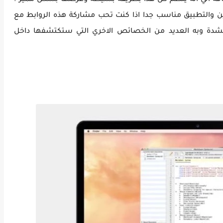
ضافة الي انه ينظم كل هذا بطريقة بسيطة وعرضها بشكل مميز .
ن والتطبيق مناسب جدا اذا كنت تحب مشاركة هذه الروابط مع
دة وبه العديد من الخصائص الاخري التي ستكتشفها داخل