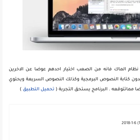
ظام الماك فانه من الصعب اختيار احدهم عوضا عن الاخرين
يدون كتابة النصوص البرمجية وكذلك النصوص السريعة ويحتوي
ا مماتتوقعه . البرنامج يستحق التجربة (
تحميل التطبيق
)