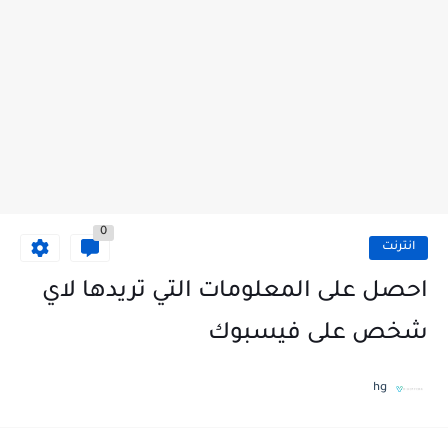
0
انترنت
احصل على المعلومات التي تريدها لاي
شخص على فيسبوك
hg