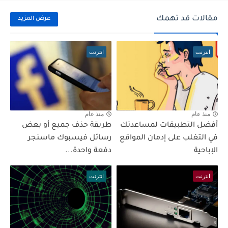
مقالات قد تهمك
عرض المزيد
انترنت
انترنت
منذ عام
منذ عام
أفضل التطبيقات لمساعدتك
طريقة حذف جميع أو بعض
في التغلب على إدمان المواقع
رسائل فيسبوك ماسنجر
الإباحية
دفعة واحدة...
انترنت
انترنت