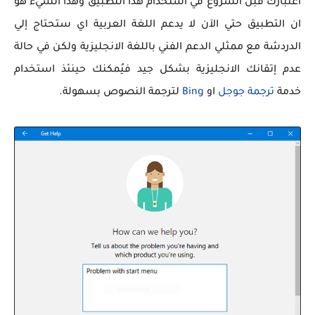
اعتبارك قبل الشروع في استخدام هذا التطبيق وهذا الشيء هو
ان التطبيق حتي الآن لا يدعم اللغة العربية اي ستحتاج إلي
الدردشة مع ممثلي الدعم الفني باللغة الانجليزية ولكن في حالة
عدم إتقانك الانجليزية بشكل جيد فيُمكنك حينئذ استخدام
خدمة
ترجمة جوجل
او
Bing
لترجمة النصوص بسهولة.