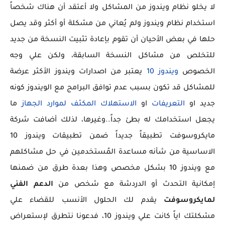
لا يخلو نظام ويندوز من المشاكل ولا أعتقد أن هناك شخصاً
استخدام نظام ويندوز ولم يُعاني من مشكلة أو أكثر وقد يصل
حلها في بعض الأحيان أن تقوم بإعادة تثبيت النسخة من جديد
للتخلص من مشاكل النسخة السابقة، ولكن علي وجه
الخصوص
ويندوز 10
يعتبر من اصدارات ويندوز الأكثر عرضة
للمشاكل قد تكون بسبب عدم توافق البرامج مع الويندوز كونه
جديد او
التعريفات
او
الاستهلاك المكثف لموارد الجهاز
ما
يجعل استخدامك له بطئ جداً..وغيرها، لذلك أضافت شركة
مايكروسوفت تطبيقاً جديداً ضمن تطبيقات ويندوز 10
الاساسية من شأنه مساعدة المُستخدمين في حل مشاكلهم
مع ويندوز 10 بشكل مخصص وهذا بعدة طرق من ضمنها
إمكانية التحدث أو الدردشة مع شخص من
الدعم الفني
لمايكروسوفت
يقدم لك الحلول الأنسب للقضاء علي
مشكلتك اياً كانت علي ويندوز 10، فدعونا نتطرق لإستعراض