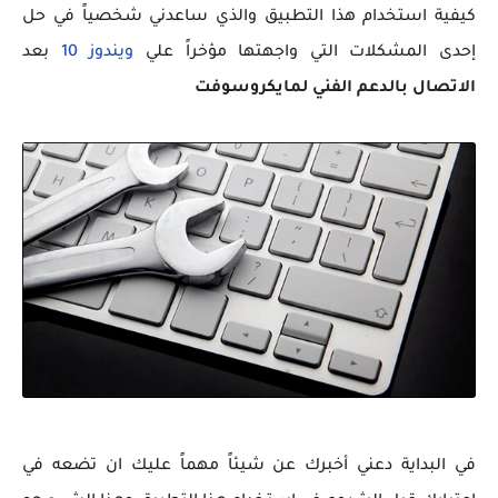
كيفية استخدام هذا التطبيق والذي ساعدني شخصياً في حل
إحدى المشكلات التي واجهتها مؤخراً علي
ويندوز 10
بعد
الاتصال بالدعم الفني لمايكروسوفت
في البداية دعني أخبرك عن شيئاً مهماً عليك ان تضعه في