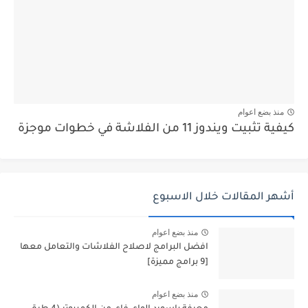
منذ بضع اعوام
كيفية تثبيت ويندوز 11 من الفلاشة في خطوات موجزة
أشهر المقالات خلال الاسبوع
منذ بضع اعوام
افضل البرامج لاصلاح الفلاشات والتعامل معها
[9 برامج مميزة]
منذ بضع اعوام