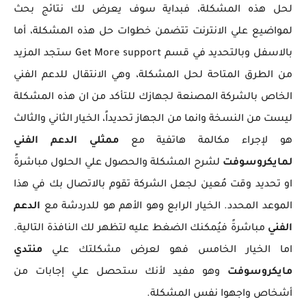
لحل هذه المشكلة، فبداية سوف يعرض لك نتائج بحث
لمواضيع علي الانترنت تتضمن خطوات حل هذه المشكلة، أما
بالاسفل وبالتحديد في قسم Get More support ستجد المزيد
من الطرق المتاحة لحل المشكلة، وهي الانتقال للدعم الفني
الخاص بالشركة المصنعة لجهازك للتأكد من ان هذه المشكلة
ليست من النسخة وانما من الجهاز تحديداً، الخيار الثاني والثالث
هو لإجراء مكالمة هاتفية مع
ممثلي الدعم الفني
لمايكروسوفت
لشرح المشكلة والحصول علي الحلول مباشرةً
او تحديد وقت مُعين لجعل الشركة تقوم بالاتصال بك في هذا
الموعد المحدد. الخيار الرابع وهو الأهم هو للدردشة مع
الدعم
الفني
مباشرةً فيُمكنك الضغط عليه لتظهر لك النافذة التالية.
اما الخيار الخامس فهو لعرض مشكلتك علي
منتدي
مايكروسوفت
وهو مفيد لأنك ستحصل علي إجابات من
أشخاص واجهوا نفس المشكلة.