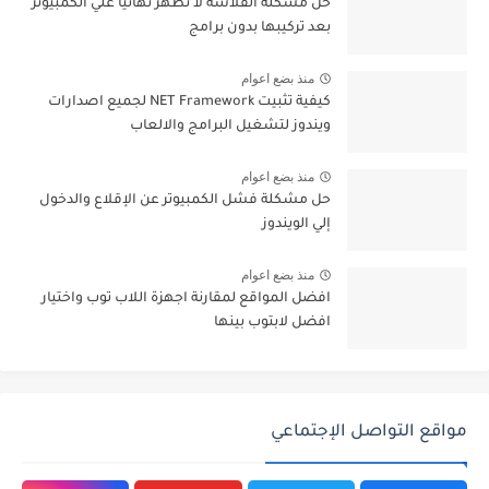
حل مشكلة الفلاشة لا تظهر نهائيا علي الكمبيوتر
بعد تركيبها بدون برامج
منذ بضع اعوام
كيفية تثبيت NET Framework لجميع اصدارات
ويندوز لتشغيل البرامج والالعاب
منذ بضع اعوام
حل مشكلة فشل الكمبيوتر عن الإقلاع والدخول
إلي الويندوز
منذ بضع اعوام
افضل المواقع لمقارنة اجهزة اللاب توب واختيار
افضل لابتوب بينها
مواقع التواصل الإجتماعي