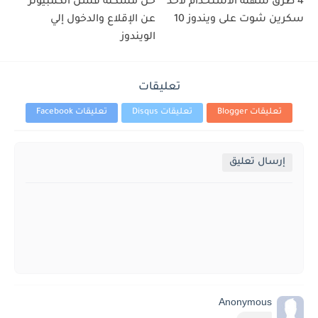
4 طرق سهلة الاستخدام لأخذ
حل مشكلة فشل الكمبيوتر
سكرين شوت على ويندوز 10
عن الإقلاع والدخول إلي
الويندوز
تعليقات
تعليقات Blogger
تعليقات Disqus
تعليقات Facebook
إرسال تعليق
Anonymous