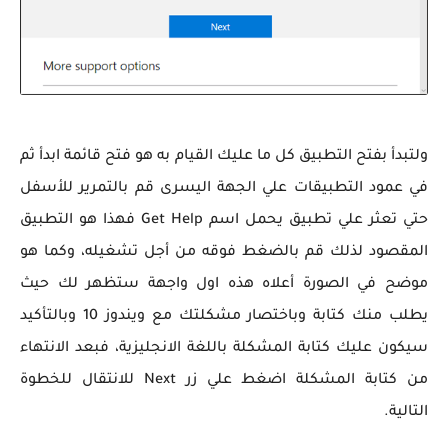
ولتبدأ بفتح التطبيق كل ما عليك القيام به هو فتح قائمة ابدأ ثم
في عمود التطبيقات علي الجهة اليسرى قم بالتمرير للأسفل
حتي تعثر علي تطبيق يحمل اسم Get Help فهذا هو التطبيق
المقصود لذلك قم بالضغط فوقه من أجل تشغيله، وكما هو
موضح في الصورة أعلاه هذه اول واجهة ستظهر لك حيث
يطلب منك كتابة وباختصار مشكلتك مع ويندوز 10 وبالتأكيد
سيكون عليك كتابة المشكلة باللغة الانجليزية، فبعد الانتهاء
من كتابة المشكلة اضغط علي زر Next للانتقال للخطوة
التالية.