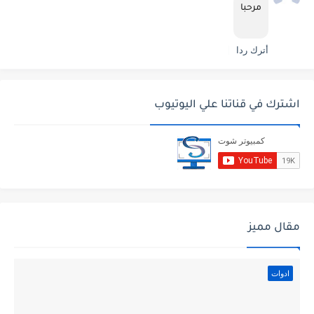
مرحبا
أترك ردا
اشترك في قناتنا علي اليوتيوب
مقال مميز
ادوات