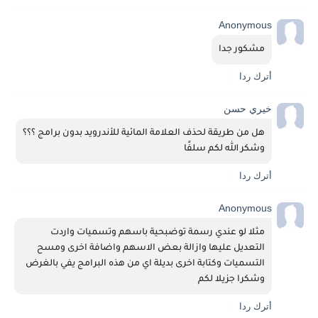
Anonymous
مشكور جدا
أترك ردا
خيري حسن
هل من طريقة لحذف العلامة المائية للأندرويد بدون برامج ؟؟؟
وشكر الله لكم سلفًا
أترك ردا
Anonymous
مثلا لو عندي رسمة توضبحية باسهم وتسميات واردت 
التعديل عليها وازالة بعض الاسهم واضافة اخرى ومسح 
التسميات وكتابة اخرى بديلة اي من هذه البرامج يفي بالغرض 
وشكرا جزيلا لكم
أترك ردا