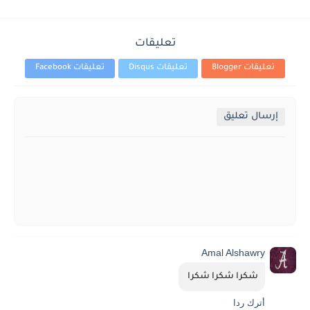
تعليقات
تعليقات Blogger
تعليقات Disqus
تعليقات Facebook
إرسال تعليق
Amal Alshawry
شكرا شكرا شكرا 
أترك ردا