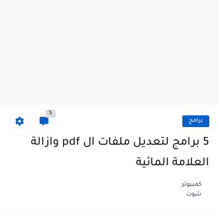
5
برامج
5 برامج لتعديل ملفات ال pdf وازالة
العلامة المائية
كمبيوتر
شوت