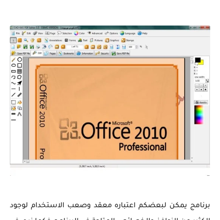
برنامج يمكن لبعضكم اعتباره معقد وصعب الاستخدام لوجود