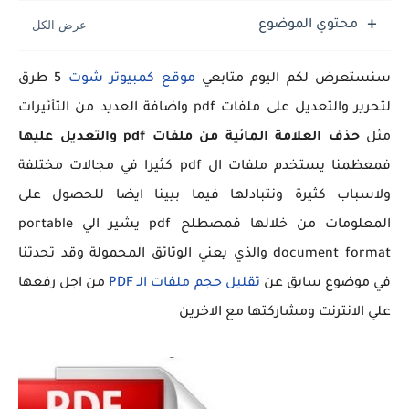
محتوي الموضوع
سنستعرض لكم اليوم متابعي
موقع كمبيوتر شوت
5 طرق
لتحرير والتعديل على ملفات pdf واضافة العديد من التأثيرات
مثل
حذف العلامة المائية من ملفات pdf والتعديل عليها
فمعظمنا يستخدم ملفات ال pdf كثيرا في مجالات مختلفة
ولاسباب كثيرة ونتبادلها فيما بيينا ايضا للحصول على
المعلومات من خلالها فمصطلح pdf يشير الي portable
document format والذي يعني الوثائق المحمولة وقد تحدثنا
في موضوع سابق عن
تقليل حجم ملفات الـ PDF
من اجل رفعها
علي الانترنت ومشاركتها مع الاخرين