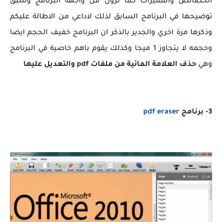
الخصائص والمميزات كما ترون من واجهة البرنامج وسبق
توضيحها في البرنامج السابق لذلك لاداعي من الاطالة عليكم
وذكرها مرة اخري والجدير بالذكر ان البرنامج خفيف الحجم ايضا
وحجمه لا يتجاوز 1 ميجا وكذلك يقوم باهم خاصية في البرنامج
وهي
حذف العلامة المائية من ملفات pdf والتعديل عليها
3- برنامج
pdf eraser