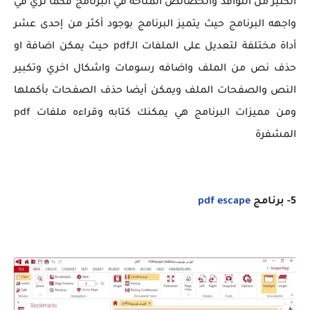
الكثير من النوافذ والخصائص المتاحة في البرنامج فكما نري في
واجهه البرنامج حيث يتميز البرنامج بوجود أكثر من إحدى عشر
أداة مختلفة لتعديل على الملفات الـpdf حيث يمكن اضافة او
حذف نص من الملف واضافه رسومات واشكال اخري وتكبير
النص والصفحات الملف ويمكن أيضا حذف الصفحات بأكملها
ومن مميزات البرنامج هي يمكنك كتابه وقراءه ملفات pdf
المشفرة
5- برنامج
pdf escape