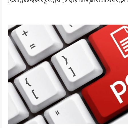
ف نستعرض كيفية استخدام هذه الميزة من أجل دمج مجموعة من الصور