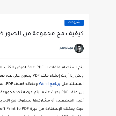
شروحات
كيفية دمج مجموعة من الصور ضمن ملف PDF
عبدالرحمن
يتم استخدام ملفات الـ PDF 
ولكن إذا أردت إنشاء ملف
المستند على
برنامج Word
وحفظ
إلى ملف PDF بحيث عندما يتم عرضه تجد م
أعين المتطفلين أو مشاركتها بسهولة مع الآخرين.