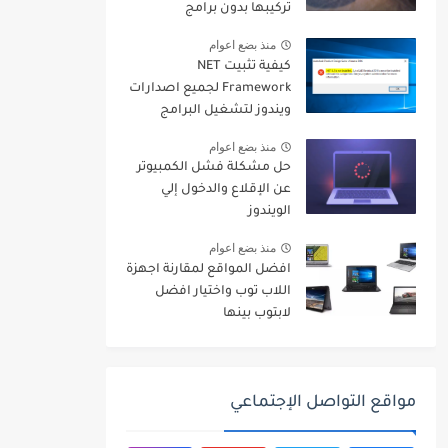
تركيبها بدون برامج
منذ بضع اعوام
كيفية تثبيت NET
Framework لجميع اصدارات
ويندوز لتشغيل البرامج
والالعاب
منذ بضع اعوام
حل مشكلة فشل الكمبيوتر
عن الإقلاع والدخول إلي
الويندوز
منذ بضع اعوام
افضل المواقع لمقارنة اجهزة
اللاب توب واختيار افضل
لابتوب بينها
مواقع التواصل الإجتماعي