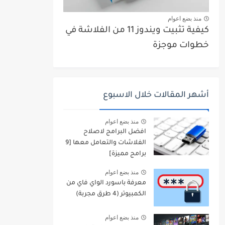
منذ بضع اعوام
كيفية تثبيت ويندوز 11 من الفلاشة في
خطوات موجزة
أشهر المقالات خلال الاسبوع
منذ بضع اعوام
افضل البرامج لاصلاح
الفلاشات والتعامل معها [9
برامج مميزة]
منذ بضع اعوام
معرفة باسورد الواي فاي من
الكمبيوتر (4 طرق مجربة)
منذ بضع اعوام