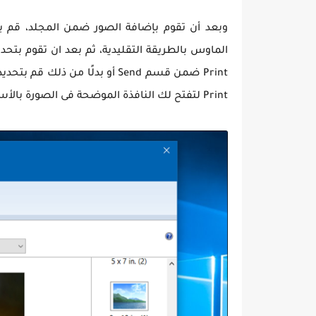
Print ضمن قسم Send أو بدلًا م
Print لتفتح لك النافذة الموضحة فى الصورة بالأسفل.