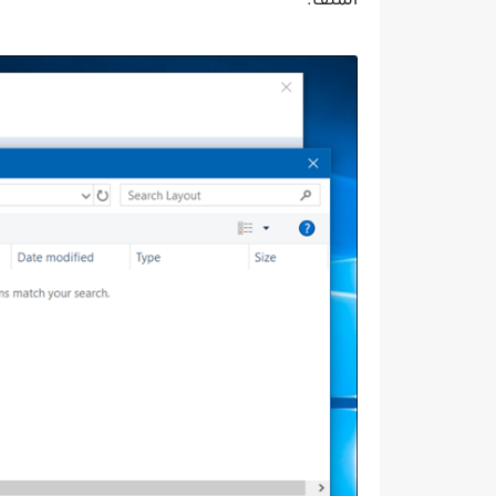
الملف.