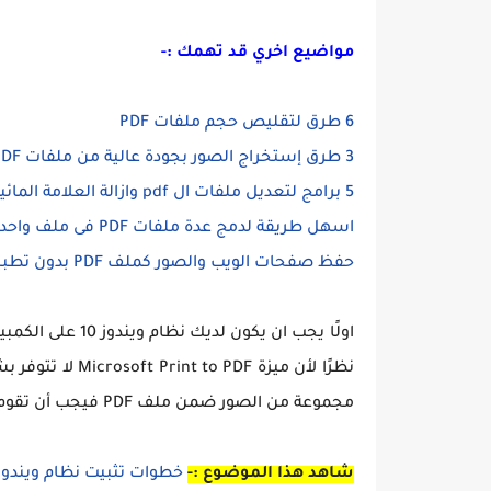
مواضيع اخري قد تهمك :-
6 طرق لتقليص حجم ملفات PDF
3 طرق إستخراج الصور بجودة عالية من ملفات PDF
5 برامج لتعديل ملفات ال pdf وازالة العلامة المائية
اسهل طريقة لدمج عدة ملفات PDF فى ملف واحد
حفظ صفحات الويب والصور كملف PDF بدون تطبيقات على الاندرويد
نظرًا لأن
مجموعة من الصور ضمن ملف PDF فيجب أن تقوم بإضافة هذه الصور ضمن مجلد كما فى الصورة بالأسفل.
شاهد هذا الموضوع :-
خطوات تثبيت نظام ويندوز 10 بآخر إصدار علي حاسو