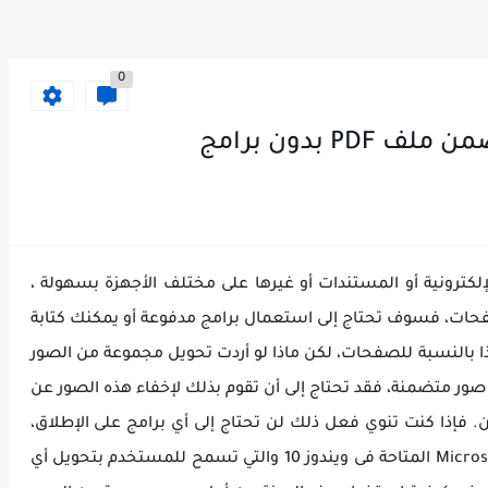
0
 بدون برامج
عادة لعرض الكتب الإلكترونية أو المستندات أو غيرها على مختلف الأجهزة بسهولة ،
 PDF يحتوي على عدة صفحات، فسوف تحتاج إلى استعمال برامج مدفوعة أو يمكنك كتابة
ه كملف PDF. هذا بالنسبة للصفحات، لكن ماذا لو أردت تحويل مجموعة من الصور
جموعة صور متضمنة، فقد تحتاج إلى أن تقوم بذلك لإخفاء هذه الصور عن
 فإذا كنت تنوي فعل ذلك لن تحتاج إلى أي برامج على الإطلاق،
حيث يمكنك الإستفادة من ميزة Microsoft Print to PDF المتاحة فى ويندوز 10 والتي تسمح للمستخدم بتحويل أي