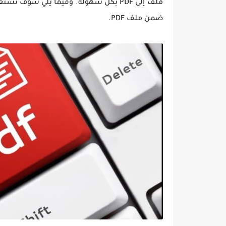
ملف إلى PDF بكل سهولة. وفيما يلي سو
ضمن ملف PDF.