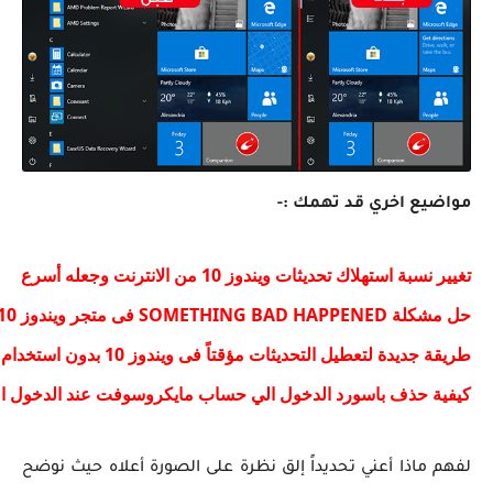
مواضيع اخري قد تهمك :-
تغيير نسبة استهلاك تحديثات ويندوز 10 من الانترنت وجعله أسرع
حل مشكلة SOMETHING BAD HAPPENED فى متجر ويندوز 10
طريقة جديدة لتعطيل التحديثات مؤقتاً فى ويندوز 10 بدون استخدام برامج
كيفية حذف باسورد الدخول الي حساب مايكروسوفت عند الدخول الي
لفهم ماذا أعني تحديداً إلق نظرة على الصورة أعلاه حيث نوضح