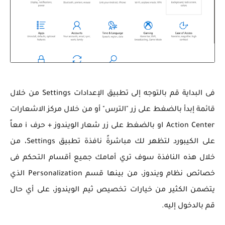
فى البداية قم بالتوجه إلى تطبيق الإعدادات Settings من خلال
قائمة إبدأ بالضغط على زر "الترس" أو من خلال مركز الاشعارات
Action Center او بالضغط على زر شعار الويندوز + حرف i معاً
على الكيبورد لتظهر لك مباشرةً نافذة تطبيق Settings، من
خلال هذه النافذة سوف تري أمامك جميع أقسام التحكم فى
خصائص نظام ويندوز، من بينها قسم Personalization الذي
يتضمن الكثير من خيارات تخصيص ثيم الويندوز، على أي حال
قم بالدخول إليه.