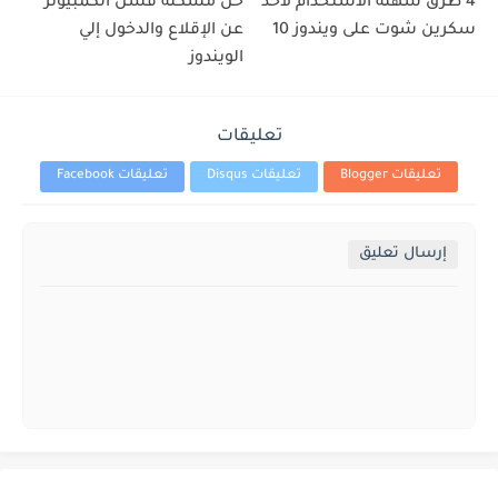
4 طرق سهلة الاستخدام لأخذ
حل مشكلة فشل الكمبيوتر
سكرين شوت على ويندوز 10
عن الإقلاع والدخول إلي
الويندوز
تعليقات
تعليقات Blogger
تعليقات Disqus
تعليقات Facebook
إرسال تعليق