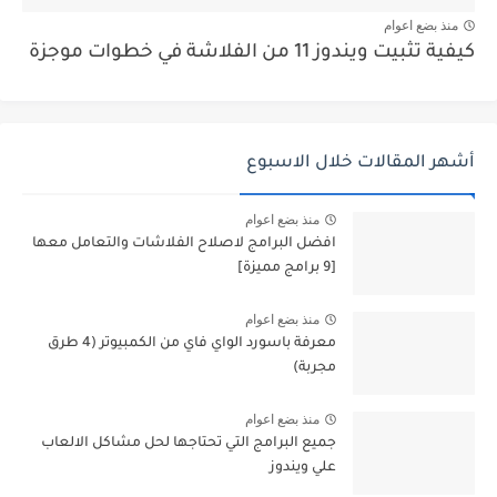
منذ بضع اعوام
كيفية تثبيت ويندوز 11 من الفلاشة في خطوات موجزة
أشهر المقالات خلال الاسبوع
منذ بضع اعوام
افضل البرامج لاصلاح الفلاشات والتعامل معها
[9 برامج مميزة]
منذ بضع اعوام
معرفة باسورد الواي فاي من الكمبيوتر (4 طرق
مجربة)
منذ بضع اعوام
جميع البرامج التي تحتاجها لحل مشاكل الالعاب
علي ويندوز