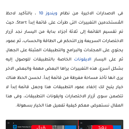
فى الاصدارات الاخيرة من نظام
ويندوز 10
، بالتأكيد لاحظ
المُستخدمين التغييرات التى طرأت على قائمة إبدأ Start، حيث
تم تقسيم القائمة إلى ثلاثة أجزاء بداية من اليسار نجد أزرار
الاختصارات السريعة وزر التحكم فى الطاقة والحساب، ثم عمود
يحتوي على المجلدات والبرامج والتطبيقات المثبتة على الجهاز،
ثم على اليسار
الايقونات
الخاصة بالتطبيقات للوصول إليه
بشكل أسرع، هذه التغييرات يراها البعض مهمة والبعض الاخر
يرى انها تأخذ مساحة مفرطة من قائمة إبدأ. لحسن الحظ هناك
خيار يتيح لك إخفاء عمود التطبيقات هذا وجعل قائمة إبدأ لا
تتضمن سوى أزرار الاختصارات وايقونات التطبيقات، وفى هذا
المقال نستعرض معكم كيفية تفعيل هذا الخيار بسهولة.