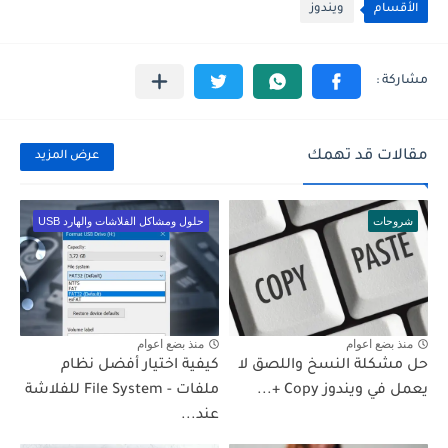
الأقسام
ويندوز
مقالات قد تهمك
عرض المزيد
شروحات
حلول ومشاكل الفلاشات والهارد USB
منذ بضع اعوام
منذ بضع اعوام
حل مشكلة النسخ واللصق لا
كيفية اختيار أفضل نظام
يعمل في ويندوز Copy +...
ملفات - File System للفلاشة
عند...