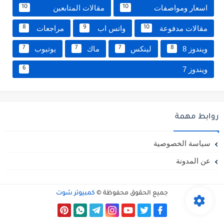
اسعار ومواصفات
مقالات المتابعين
10
10
مقالات مدفوعة
واتس اب
مراجعات
8
9
10
ويندوز 8
لينكس
ماك
يوتيوب
7
7
7
8
ويندوز 7
6
روابط مهمة
سياسة الخصوصية
عن المدونة
جميع الحقوق محفوظة ©
كمبيوتر شوت