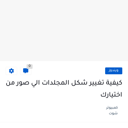
0
ويندوز
كيفية تغيير شكل المجلدات الي صور من
اختيارك
كمبيوتر
شوت