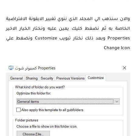
والان سنذهب الي المجلد الذي ننوي تغيير الايقونة الافتراضية
الخاصة به ثم نضغط كليك يمين عليه ونختار الخيار الاخير
Properties وبعد ذلك نختار تبويب Customize ونضغط علي
Change Icon