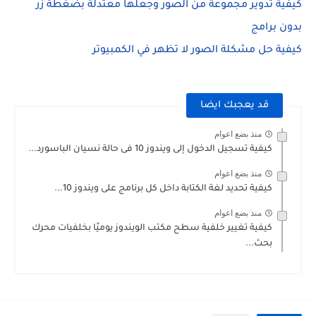
كيفية تدوير مجموعة من الصور وجعلها معتدلة بضغطة زر
بدون برامج
كيفية حل مشكلة الصور لا تظهر في الكمبيوتر
قد يعجبك ايضا
منذ بضع اعوام
كيفية تسجيل الدخول إلى ويندوز 10 فى حالة نسيان الباسورد...
منذ بضع اعوام
كيفية تحديد لغة الكتابة داخل كل برنامج على ويندوز 10...
منذ بضع اعوام
كيفية تغيير خلفية سطح مكتب الويندوز يوميًا بخلفيات محرك
بحث...