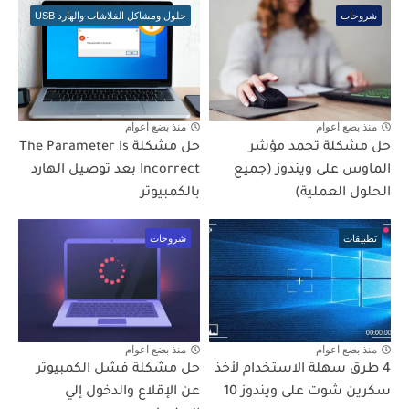
شروحات
حلول ومشاكل الفلاشات والهارد USB
منذ بضع اعوام
منذ بضع اعوام
حل مشكلة تجمد مؤشر
حل مشكلة The Parameter Is
الماوس على ويندوز (جميع
Incorrect بعد توصيل الهارد
الحلول العملية)
بالكمبيوتر
تطبيقات
شروحات
منذ بضع اعوام
منذ بضع اعوام
4 طرق سهلة الاستخدام لأخذ
حل مشكلة فشل الكمبيوتر
سكرين شوت على ويندوز 10
عن الإقلاع والدخول إلي