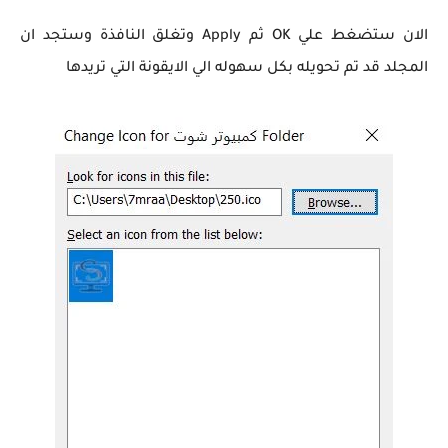
الان ستضغط علي OK ثم Apply وتغلق النافذة وستجد ان
المجلد قد تم تحويله بكل سهوله الي الايقونة التي تريدها