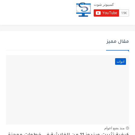
مقال مميز
ادوات
منذ بضع اعوام