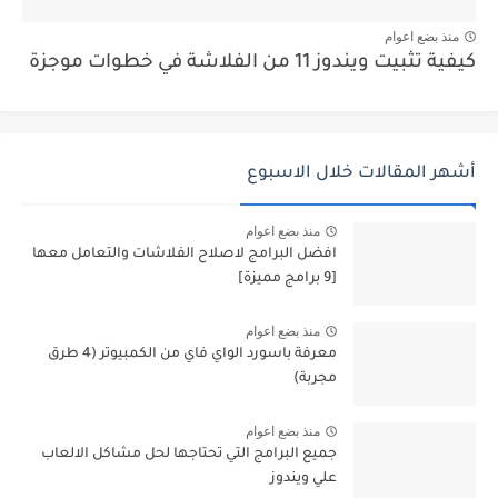
منذ بضع اعوام
كيفية تثبيت ويندوز 11 من الفلاشة في خطوات موجزة
أشهر المقالات خلال الاسبوع
منذ بضع اعوام
افضل البرامج لاصلاح الفلاشات والتعامل معها
[9 برامج مميزة]
منذ بضع اعوام
معرفة باسورد الواي فاي من الكمبيوتر (4 طرق
مجربة)
منذ بضع اعوام
جميع البرامج التي تحتاجها لحل مشاكل الالعاب
علي ويندوز