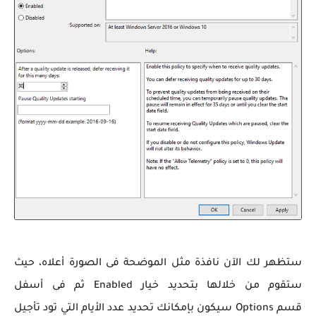
ستظهر لك الآن نافذة مثل الموضحة فى الصورة أعلاه، حيث
ستقوم من خلالها بتحديد خيار Enabled ثم فى أسفل
قسم Options سيكون بإمكانك تحديد عدد الأيام التي تود تأجيل