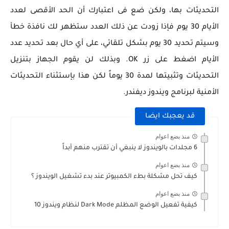
التحديثات بها، ولكن ضع فى اعتبارك أن الحد الأقصى لعدد
الأيام 30 يوم فإذا زودت عن ذلك العدد ستظهر لك نافذة خطأ
وسيتم تحديد 30 يوم بشكل تلقائي، على أي حال بعد تحديد عدد
الأيام اضغط على زر OK. وبذلك لن يقوم الجهاز بتنزيل
التحديثات وتثبيتها لمدة 30 يوماً لكن هذا بإستثناء التحديثات
الأمنية لبرنامج ويندوز ديفندر.
قد يعجبك ايضا
منذ بضع اعوام
6 مجلدات بالويندوز لا ينبغي أن تقترب منهم أبداً
منذ بضع اعوام
كيف تحل مشكلة بطء الكمبيوتر عند بدء تشغيل الويندوز ؟
منذ بضع اعوام
كيفية تفعيل الوضع المظلم Dark Mode لنظام ويندوز 10