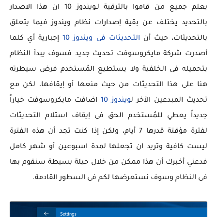
يعلم جميع من قاموا بالترقية لـويندوز 10 ان هذا الاصدار
بالتحديد يختلف عن بقية إصدارات نظام ويندوز فيما يتعلق
بالتحديثات، حيث أن
التحديثات فى ويندوز 10
إجبارية أي كلما
أصدرت شركة مايكروسوفت تحديث جديد فسوف يبدأ النظام
بتحميله فى الخلفية ولا يستطيع المُستخدم فرض سيطرته
هنا على هذا التحديثات من حيث منعها أو إيقافها، لكن مع
تحديث المبدعين الآخر ل
ويندوز 10
اضافت مايكروسوفت خياراً
جديداً يعطي للمُستخدم الحق فى إيقاف استلام التحديثات
لفترة مؤقتة قدرها 7 أيام، ولكن إذا كنت تجد أن هذه الفترة
ليست كافية وتريد ان تجعلها لمدة اسبوعين أو شهر كامل
فدعني أخبرك أن هذا ممكن من خلال حيلة بسيطة سنقوم بها
فى النظام وسوف نستعرضها لكم فى السطور القادمة.