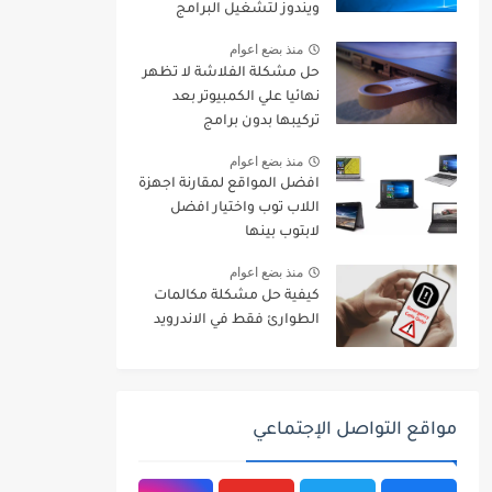
ويندوز لتشغيل البرامج
والالعاب
منذ بضع اعوام
حل مشكلة الفلاشة لا تظهر
نهائيا علي الكمبيوتر بعد
تركيبها بدون برامج
منذ بضع اعوام
افضل المواقع لمقارنة اجهزة
اللاب توب واختيار افضل
لابتوب بينها
منذ بضع اعوام
كيفية حل مشكلة مكالمات
الطوارئ فقط في الاندرويد
مواقع التواصل الإجتماعي