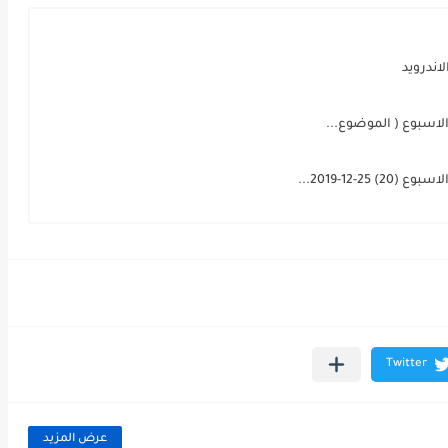
اندرويد
لاسبوع ( الموضوع...
-12-2019...
عرض المزيد