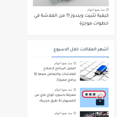
منذ بضع اعوام
كيفية تثبيت ويندوز 11 من الفلاشة في
خطوات موجزة
أشهر المقالات خلال الاسبوع
منذ بضع اعوام
افضل البرامج لاصلاح
الفلاشات والتعامل معها [9
برامج مميزة]
منذ بضع اعوام
معرفة باسورد الواي فاي من
الكمبيوتر (4 طرق مجربة)
منذ بضع اعوام