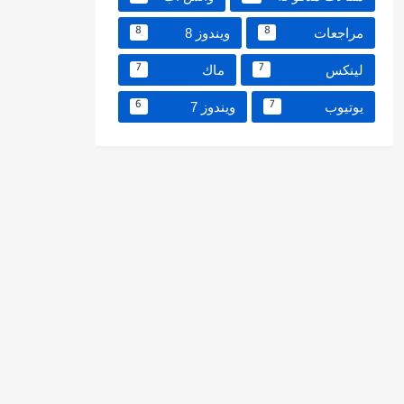
مراجعات
ويندوز 8
8
8
لينكس
ماك
7
7
يوتيوب
ويندوز 7
6
7