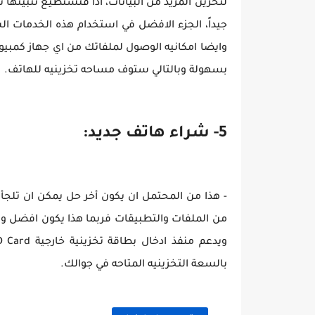
لتخزين المزيد من البيانات، اذاً فتستطيع تثبيته
جيداً، الجزء الافضل في استخدام هذه الخدمات ال
وايضا امكانيه الوصول لملفاتك من اي جهاز كمبي
بسهولة وبالتالي ستوف مساحه تخزينيه للهاتف.
5- شراء هاتف جديد:
- هذا من المحتمل ان يكون أخر حل يمكن ان تلجأ 
من الملفات والتطبيقات فربما هذا يكون افضل وق
بالسعة التخزينيه المتاحه في جوالك.