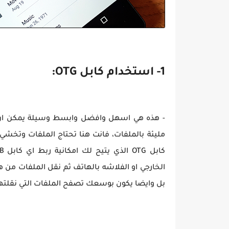
1- استخدام كابل OTG:
- هذه هي اسهل وافضل وابسط وسيلة يمكن ان تلج
مليئة بالملفات، فانت هنا تحتاج الملفات وتخشي
الخارجي او الفلاشه بالهاتف ثم نقل الملفات من 
بل وايضا يكون بوسعك تصفح الملفات التي نقلتها