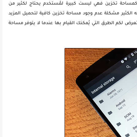
كان هاتفك لديه 128 جيجابايت كمساحة تخزين فهي ليست كبيرة لمُستخدم يحتاج لكثير من
ه الكثير مشكلة عدم وجود مساحة تخزين كافية لتحميل المزيد
رض لكم الطرق التي يُمكنك القيام بها عندما لا يتوفر مساحة