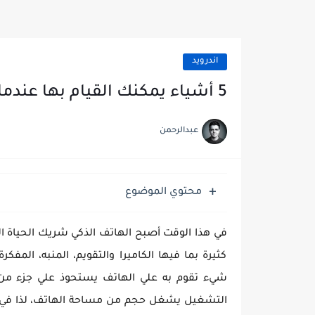
اندرويد
5 أشياء يمكنك القيام بها عندما لا يوجد مساحة فارغة في جوالك
عبدالرحمن
محتوي الموضوع
في هذا الوقت أصبح الهاتف الذكي شريك الحياة ا
كثيرة بما فيها الكاميرا والتقويم، المنبه، ال
شيء تقوم به علي الهاتف يستحوذ علي جزء من
التشغيل يشغل حجم من مساحة الهاتف، لذا في