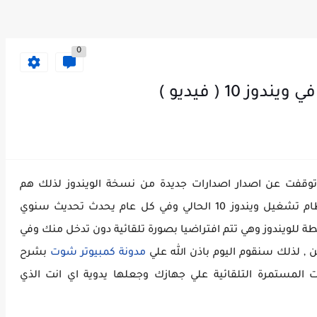
0
 10 ( فيديو )
مايكروسوفت توقفت عن اصدار اصدارات جديدة من نسخة الويندوز لذلك هم
يعتمدون علي التحديثات المستمرة Updates لنظام تشغيل ويندوز 10 الحالي وفي كل عام يحدث تحديث سنوي
ة للويندوز وهي تتم افتراضيا بصورة تلقائية دون تدخل منك وفي
 , لذلك سنقوم اليوم باذن الله علي
مدونة كمبيوتر شوت
بشرح
 10 من عمل التحديثات المستمرة التلقائية علي جهازك وجعلها يدوية اي انت الذي