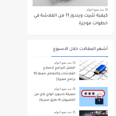
منذ بضع اعوام
كيفية تثبيت ويندوز 11 من الفلاشة في
خطوات موجزة
أشهر المقالات خلال الاسبوع
منذ بضع اعوام
افضل البرامج لاصلاح
الفلاشات والتعامل معها [9
برامج مميزة]
منذ بضع اعوام
معرفة باسورد الواي فاي من
الكمبيوتر (4 طرق مجربة)
منذ بضع اعوام