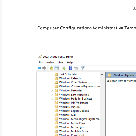
ك
Computer Configuration>Administrative Te