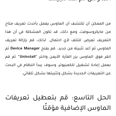
من الممكن أن تكتشف أن الماوس يعمل بأحدث تعريف متاح
من مايكروسوفت، ومع ذلك، قد تكون المشكلة في أن هذا
التعريف تعرض للتلف لأي احتمال. لذلك، قم بإزالة تعريف
الماوس ثم أعد تثبيته من جديد. قم بفتح
Device Manager
ثم
انقر فوق الماوس بزر الفأرة الأيمن واختر “
Uninstall
” ثم قم
بعمل إعادة تشغيل للكمبيوتر، وسوف يبدأ النظام في البحث
عن التعريفات الجديدة بشكل وتثبيتها بشكل تلقائي.
الحل التاسع: قم بتعطيل تعريفات
الماوس الإضافية مؤقتًا