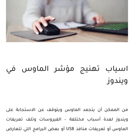
اسياب تهنيج مؤشر الماوس في
ويندوز
من الممكن أن يتجمد الماوس ويتوقف عن الاستجابة على
ويندوز لعدة أسباب مختلفة – الفيروسات وتلف تعريفات
الماوس أو تعريفات منافذ USB أو بعض البرامج التي تتعارض