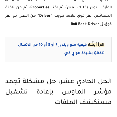
الفأرة الأيمن (كليك يمين) ثم اختر
Properties
، ثم من نافذة
الخصائص انقر فوق علامة تبويب “
Driver
” من الأعلى ثم انقر
فوق زر
Roll Back Driver
.
اقرأ أيضًا:
كيفية منع ويندوز 7 أو 8 أو 10 من الاتصال
تلقائيًا بشبكة الواي فاي
الحل الحادي عشر: حل مشكلة تجمد
مؤشر الماوس بإعادة تشغيل
مستكشف الملفات