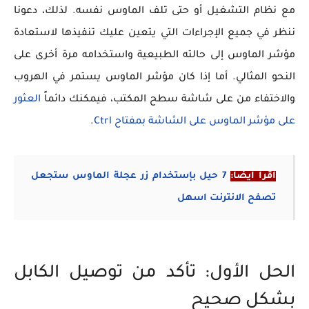
مع نظام التشغيل أو حتى تلف الماوس نفسه. لذلك، دعونا
ننظر في جميع الإجراءات التي يتعين عليك تنفيذها لاستعادة
مؤشر الماوس إلى حالته الطبيعية واستخدامه مرة أخرى على
النحو المثالي. أما إذا كان مؤشر الماوس يستمر في الهروب
والاختفاء من على شاشة سطح المكتب، فيمكنك دائماً
العثور
على مؤشر الماوس على الشاشة بمفتاح Ctrl
.
اقرأ أيضًا:
7 حيل بإستخدام زر عجلة الماوس ستجعل
تصفح الانترنت اسهل
الحل الأول: تأكد من توصيل الكابل
بشكل صحيح