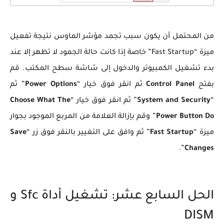
من المحتمل أن يكون سبب تجمد مؤشر الماوس نتيجة تفعيل
ميزة “Fast Startup” خاصة إذا كانت حالة الجمود لا تظهر إلا عند
بدء تشغيل الكمبيوتر والدخول إلى شاشة سطح المكتب. قم
بفتح
Control Panel
ثم انقر فوق خيار “
Power Options
” ثم
“
System and Security
” ثم انقر فوق خيار “
Choose What The
Power Button Do
” وقم بإزالة العلامة من المربع الموجود بجوار
ميزة “
Fast Startup
” ثم وافق على التغيير بالنقر فوق زر “
Save
”.
Changes
الحل السابع عشر: تشغيل أداة Sfc و
DISM