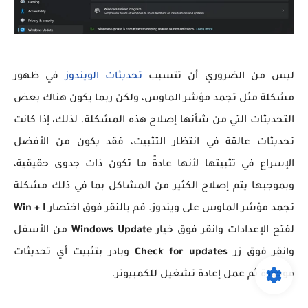
ليس من الضروري أن تتسبب
تحديثات الويندوز
في ظهور
مشكلة مثل تجمد مؤشر الماوس، ولكن ربما يكون هناك بعض
التحديثات التي من شأنها إصلاح هذه المشكلة. لذلك، إذا كانت
تحديثات عالقة في انتظار التثبيت، فقد يكون من الأفضل
الإسراع في تثبيتها لأنها عادةً ما تكون ذات جدوى حقيقية،
وبموجبها يتم إصلاح الكثير من المشاكل بما في ذلك مشكلة
تجمد مؤشر الماوس على ويندوز. قم بالنقر فوق اختصار
Win + I
لفتح الإعدادات وانقر فوق خيار
Windows Update
من الأسفل
وانقر فوق زر
updates
Check for
وبادر بتثبيت أي تحديثات
موجودة ثم عمل إعادة تشغيل للكمبيوتر.