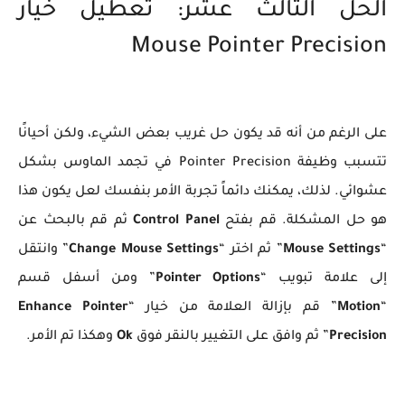
الحل الثالث عشر: تعطيل خيار
Mouse Pointer Precision
على الرغم من أنه قد يكون حل غريب بعض الشيء، ولكن أحيانًا
تتسبب وظيفة Pointer Precision في تجمد الماوس بشكل
عشوائي. لذلك، يمكنك دائماً تجربة الأمر بنفسك لعل يكون هذا
هو حل المشكلة. قم بفتح
Control Panel
ثم قم بالبحث عن
“
Mouse Settings
” ثم اختر “
Change Mouse Settings
” وانتقل
إلى علامة تبويب “
Pointer Options
” ومن أسفل قسم
“
Motion
” قم بإزالة العلامة من خيار “
Enhance Pointer
Precision
” ثم وافق على التغيير بالنقر فوق
Ok
وهكذا تم الأمر.