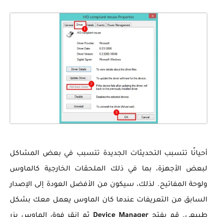
أحيانًا تتسبب التحديثات الجديدة تتسبب في بعض المشاكل
لبعض الأجهزة، بما في ذلك الملحقات الخارجية كالماوس
ولوحة المفاتيح. لذلك، سيكون من الأفضل العودة إلى الإصدار
السابق من التعريفات عندما كان الماوس يعمل معك بشكل
طبيعي. قم بفتح
Device Manager
ثم انقر فوق الماوس بزر