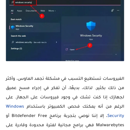
الفيروسات تستطيع التسبب في مشكلة تجمد الماوس، وأكثر
من ذلك بكثير. لذلك، بديهًا، أن تفكر في إجراء مسح عميق
لجهازك إذا كنت تشك في وجود فيروسات على الجهاز. على
الرغم من أنه يمكنك فحص الكمبيوتر باستخدام
Windows
Security
، إلا إننا نوصي بتجربة برنامج Bitdefender Free أو
Malwarebytes فهي برامج مجانية لفترة محدودة وقادرة على