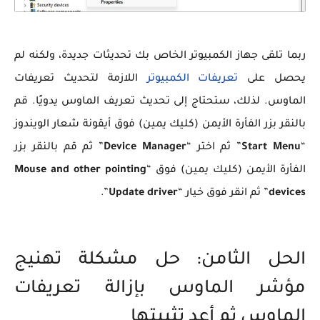
ربما تلقى جهاز الكمبيوتر الخاص بك تحديثات جديدة، ولكنه لم
يحصل على
تعريفات الكمبيوتر
اللازمة لتحديث تعريفات
الماوس. لذلك، ستحتاج إلى تحديث تعريف الماوس يدويًا. قم
بالنقر بزر الفأرة الأيمن (كليك يمين) فوق أيقونة شعار الويندوز
“
Start Menu
” ثم اختر “
Device Manager
” ثم قم بالنقر بزر
الفأرة الأيمن (كليك يمين) فوق “
Mouse and other pointing
devices
” ثم انقر فوق خيار “
Update driver
”.
الحل الثامن: حل مشكلة تهنيج
مؤشر الماوس بإزالة تعريفات
الماوس ثم أعد تثبيتها