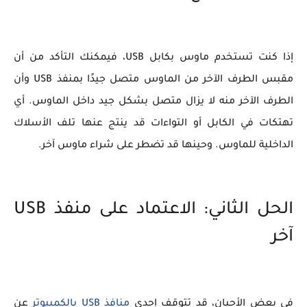
إذا كنت تستخدم ماوس بكابل USB، فيمكنك التأكد من أن
مقبس الطرف الآخر من الماوس متصل جيدًا بمنفذ USB وأن
الطرف الآخر منه لا يزال متصل بشكل جيد داخل الماوس. أي
تهتكات في الكابل أو التواءات قد ينتج عنها تلف الأسلاك
الداخلية للماوس. وحينها قد تضطر على شراء ماوس آخر.
الحل الثاني: الاعتماد على منفذ USB
آخر
في بعض الأحيان، قد تتوقف إحدى
منافذ USB بالكمبيوتر
عن