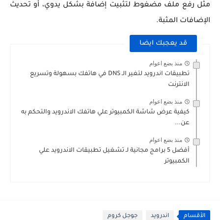
مثل رفع ملف مضغوط لتثبيت إضافة بشكل يدوي، أو تحديث
الإضافات المثبة.
قد يعجبك ايضا
منذ بضع اعوام
تطبيقات اندرويد لتغير الـ DNS في هاتفك بسهولة وتسريع
الانترنت
منذ بضع اعوام
كيفية عرض شاشة الكمبيوتر علي هاتفك الاندرويد والتحكم به
عن...
منذ بضع اعوام
أفضل 5 برامج مجانية لـ تشغيل تطبيقات الاندرويد علي
الكمبيوتر
الأقسام
اندرويد
جوجل كروم