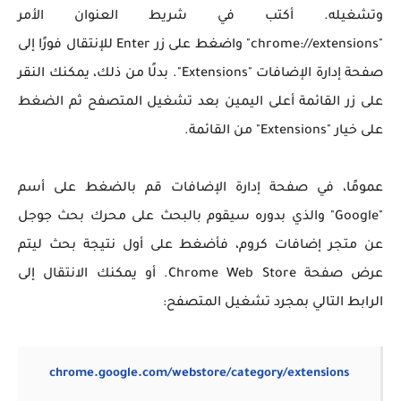
وتشغيله. أكتب في شريط العنوان الأمر
"chrome://extensions" واضغط على زر Enter للإنتقال فورًا إلى
صفحة إدارة الإضافات "Extensions". بدلًا من ذلك، يمكنك النقر
على زر القائمة أعلى اليمين بعد تشغيل المتصفح ثم الضغط
على خيار "Extensions" من القائمة.
عمومًا، في صفحة إدارة الإضافات قم بالضغط على أسم
"Google" والذي بدوره سيقوم بالبحث على محرك بحث جوجل
عن متجر إضافات كروم، فأضغط على أول نتيجة بحث ليتم
عرض صفحة Chrome Web Store. أو يمكنك الانتقال إلى
الرابط التالي بمجرد تشغيل المتصفح:
chrome.google.com/webstore/category/extensions