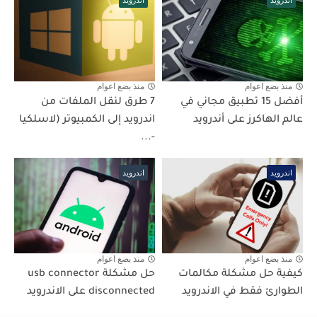
اندرويد
اندرويد
منذ بضع اعوام
منذ بضع اعوام
أفضل 15 تطبيق مجاني في
7 طرق لنقل الملفات من
عالم الهاكرز على أندرويد
اندرويد إلى الكمبيوتر (لاسلكيا
-...
اندرويد
اندرويد
منذ بضع اعوام
منذ بضع اعوام
كيفية حل مشكلة مكالمات
حل مشكلة usb connector
الطوارئ فقط في الاندرويد
disconnected على الاندرويد