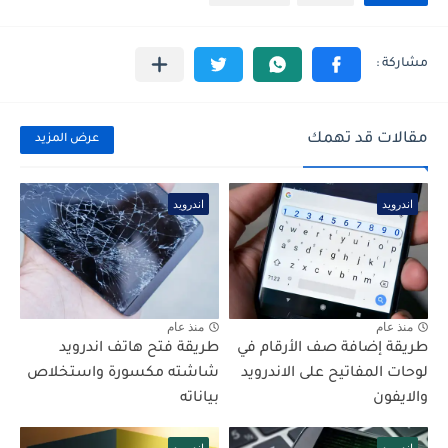
مقالات قد تهمك
عرض المزيد
اندرويد
اندرويد
منذ عام
منذ عام
طريقة إضافة صف الأرقام في
طريقة فتح هاتف اندرويد
لوحات المفاتيح على الاندرويد
شاشته مكسورة واستخلاص
والايفون
بياناته