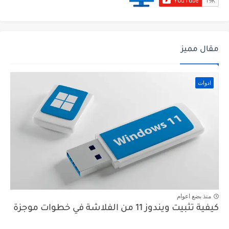
مقال مميز
ادوات
منذ بضع اعوام
كيفية تثبيت ويندوز 11 من الفلاشة في خطوات موجزة