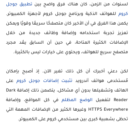
لسنوات من الزمن، كان هناك فرق واضح بين
تطبيق جوجل
كروم
للهواتف الذكية وبرنامج جوجل كروم لأجهزة الكمبيوتر.
يكمن هذا الفرق في أن الأخير كان متصفحًا سريعًا وقويًا ويمكن
تعزيز تجربة استخدامه وإضافة وظائف جديدة من خلال
الإضافات الكثيرة المتاحة، في حين أن السابق يعُد مجرد
متصفح سريع للهواتف، ويحتوي على خيارات ليس بالكثيرة.
لكن دعني أخبرك أن كل ذلك تغير الآن. إذ أصبح بإمكان
مُستخدمى هواتف أندرويد
تثبيت إضافات جوجل كروم
على
الهاتف وتشغيلها بدون أي مشاكل، يتضمن ذلك إضافة Dark
Reader لتفعيل
الوضع المظلم
في كل المواقع، وإضافة
HTTPS Everywhere وغيرها الكثير من الإضافات المهمة التي
تحظى بشعبية كبرى بين مستخدمي كروم على الكمبيوتر.