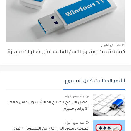
منذ بضع اعوام
كيفية تثبيت ويندوز 11 من الفلاشة في خطوات موجزة
أشهر المقالات خلال الاسبوع
منذ بضع اعوام
افضل البرامج لاصلاح الفلاشات والتعامل معها
[9 برامج مميزة]
منذ بضع اعوام
معرفة باسورد الواي فاي من الكمبيوتر (4 طرق