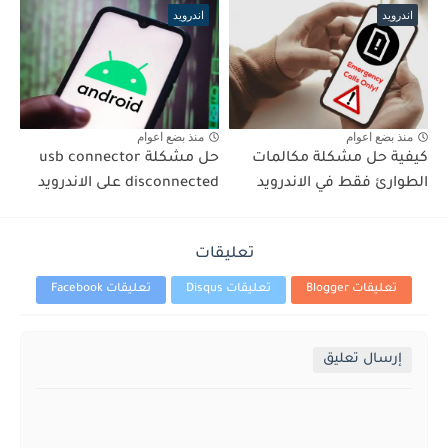
اندرويد
اندرويد
منذ بضع اعوام
منذ بضع اعوام
كيفية حل مشكلة مكالمات
حل مشكلة usb connector
الطوارئ فقط في الاندرويد
disconnected على الاندرويد
تعليقات
تعليقات Blogger
تعليقات Disqus
تعليقات Facebook
إرسال تعليق