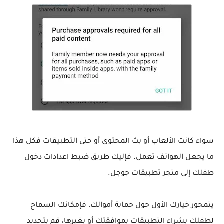
سواء كانت الألعاب أو بث المحتوى أو حتى التطبيقات فكل هذا
ما يجعل الهواتف تعمل. فإليك طريق ضبط اعدادات دخول
طفلك إلى متجر تطبيقات جوجل.
يتمحور خيارك الأول حول حماية أموالك، فإمكانك السماح
لطفلك بشراء التطبيقات بموافقتك أو بغيرها، قم بتحديد