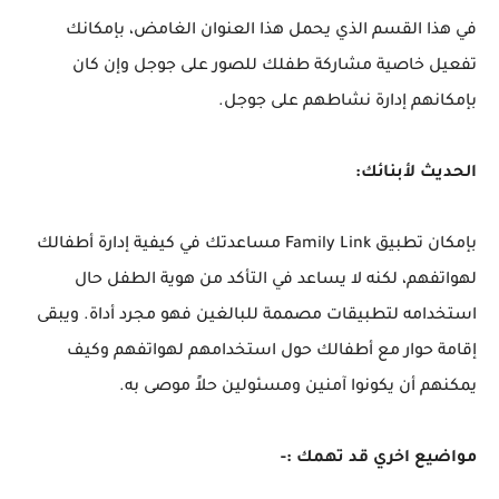
في هذا القسم الذي يحمل هذا العنوان الغامض، بإمكانك
تفعيل خاصية مشاركة طفلك للصور على جوجل وإن كان
بإمكانهم إدارة نشاطهم على جوجل.
الحديث لأبنائك:
بإمكان تطبيق Family Link مساعدتك في كيفية إدارة أطفالك
لهواتفهم، لكنه لا يساعد في التأكد من هوية الطفل حال
استخدامه لتطبيقات مصممة للبالغين فهو مجرد أداة. ويبقى
إقامة حوار مع أطفالك حول استخدامهم لهواتفهم وكيف
يمكنهم أن يكونوا آمنين ومسئولين حلاً موصى به.
مواضيع اخري قد تهمك :-