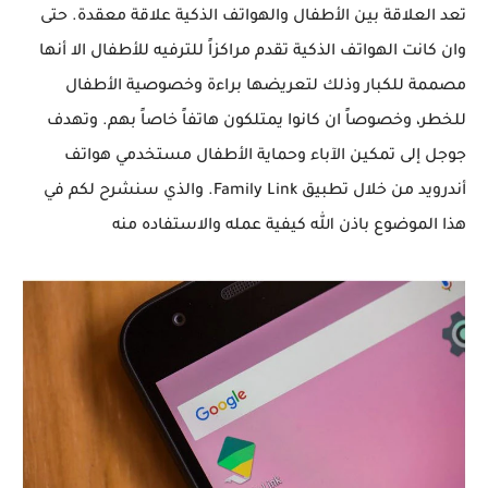
تعد العلاقة بين الأطفال والهواتف الذكية علاقة معقدة. حتى
وان كانت الهواتف الذكية تقدم مراكزاً للترفيه للأطفال الا أنها
مصممة للكبار وذلك لتعريضها براءة وخصوصية الأطفال
للخطر، وخصوصاً ان كانوا يمتلكون هاتفاً خاصاً بهم. وتهدف
جوجل إلى تمكين الآباء وحماية الأطفال مستخدمي هواتف
أندرويد من خلال تطبيق Family Link. والذي سنشرح لكم في
هذا الموضوع باذن الله كيفية عمله والاستفاده منه