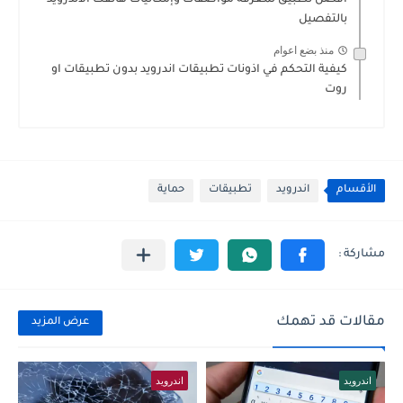
افضل تطبيق لمعرفة مواصفات وإمكانيات هاتفك الاندرويد
بالتفصيل
منذ بضع اعوام
كيفية التحكم في اذونات تطبيقات اندرويد بدون تطبيقات او
روت
الأقسام
اندرويد
تطبيقات
حماية
مقالات قد تهمك
عرض المزيد
اندرويد
اندرويد