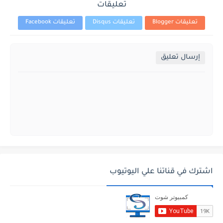
تعليقات
تعليقات Blogger
تعليقات Disqus
تعليقات Facebook
إرسال تعليق
اشترك في قناتنا علي اليوتيوب