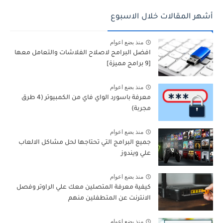
أشهر المقالات خلال الاسبوع
منذ بضع اعوام
افضل البرامج لاصلاح الفلاشات والتعامل معها
[9 برامج مميزة]
منذ بضع اعوام
معرفة باسورد الواي فاي من الكمبيوتر (4 طرق
مجربة)
منذ بضع اعوام
جميع البرامج التي تحتاجها لحل مشاكل الالعاب
علي ويندوز
منذ بضع اعوام
كيفية معرفة المتصلين معك علي الراوتر وفصل
الانترنت عن المتطفلين منهم
منذ بضع اعوام