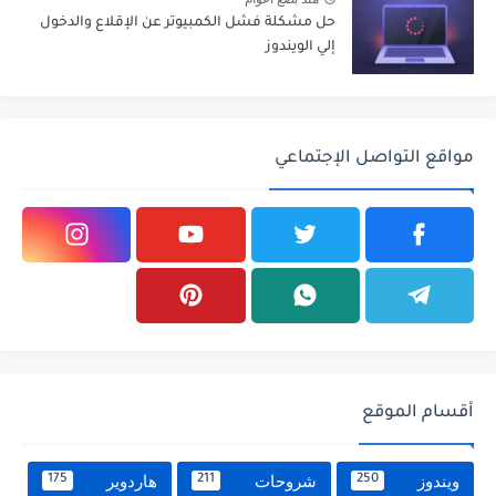
حل مشكلة فشل الكمبيوتر عن الإقلاع والدخول
إلي الويندوز
مواقع التواصل الإجتماعي
أقسام الموقع
ويندوز
شروحات
هاردوير
175
211
250