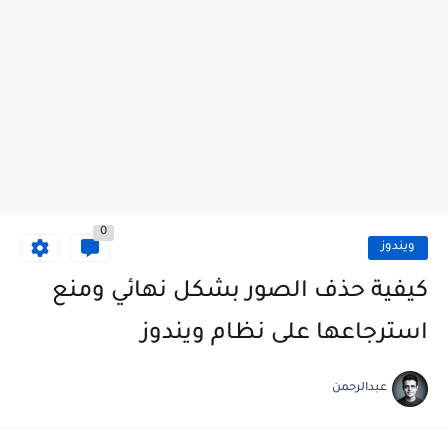
0
ويندوز
كيفية حذف الصور بشكل نهائي ومنع
استرجاعها على نظام ويندوز
عبدالرحمن