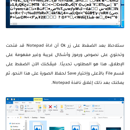
ستلاحظ بعد الضغط على زر Ok أن اداة Notepad قد فتحت
وتحتوي على نصوص ورموز وأشكال غريبة وغير مفهومة على
الإطلاق، هذا هو المطلوب تحديدًا. فيمُكنك الآن الضغط على
قسم File بالأعلى وإختيار Save لحفظ الصورة على هذا النحو، ثم
يمكنك بعد ذلك إغلاق نافذة Notepad.