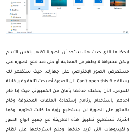
لاحظ ما الذي حدث هنا، ستجد أن الصورة تظهر بنفس الأسم
ولكن محتواها لا يظهر فى المعاينة أو حتى عند فتح الصورة على
مستعرض الصور الإفتراضي على جهازك، حيث ستظهر لك
رسالة Can't open this file لأن الصورة أصبحت تالفة وغير قابلة
للعرض. الآن يمكنك حذفها بأمان من الكمبيوتر، حيث إذا قام
أحدهم باستخدام برنامج إستعادة الملفات المحذوفة وقام
بالعثور على الصورة لن يستطيع رؤية ما كانت تحتويه. وكما
اشرنا، تستطيع تطبيق هذه الطريقة مع جميع انواع الصور
والفيديوهات التى تريد حذفها ومنع استرجاعها على نظام