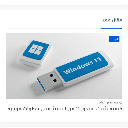
مقال مميز
ادوات
منذ بضع اعوام
كيفية تثبيت ويندوز 11 من الفلاشة في خطوات موجزة