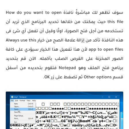
سوف تظهر لك مباشرةً نافذة How do you want to open
this file حيث يمكنك من خلالها تحديد البرنامج الذي تريد أن
تستخدمه من أجل فتح الصورة، اولًا وقبل أن تفعل أي شئ فى
هذه النافذة تأكد من إزالة علامة الصح من خيار Always use this
app to open files لأن هذا تفعيل هذا الخيار سيؤدي على كافة
الصور المخزنة على القرص الصلب بأكمله. الآن قم بتحديد
برنامج فتح الملف وهو Notepad فتقوم بتحديده من أسفل
قسم Other options ثم تضغط على زر OK.