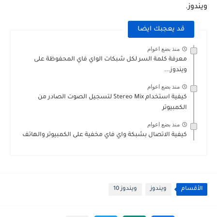
ويندوز.
قد يعجبك ايضا
منذ بضع اعوام
معرفة كلمة السر لكل شبكات الواي فاي المحفوظة على
ويندوز...
منذ بضع اعوام
كيفية استخدام Stereo Mix لتسجيل الصوت الصادر من
الكمبيوتر
منذ بضع اعوام
كيفية الاتصال بشبكة واي فاي مخفية على الكمبيوتر والهاتف
الأقسام
ويندوز
ويندوز 10