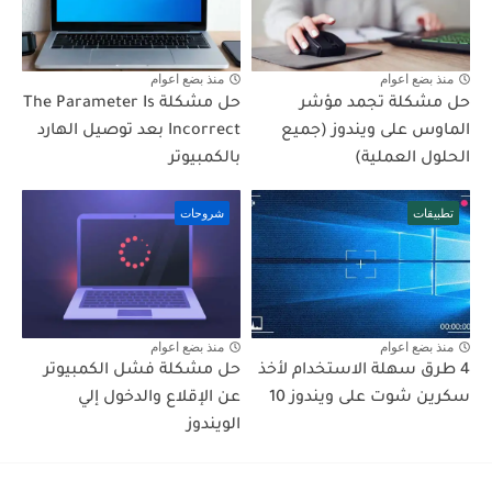
منذ بضع اعوام
منذ بضع اعوام
حل مشكلة تجمد مؤشر
حل مشكلة The Parameter Is
الماوس على ويندوز (جميع
Incorrect بعد توصيل الهارد
الحلول العملية)
بالكمبيوتر
تطبيقات
شروحات
منذ بضع اعوام
منذ بضع اعوام
4 طرق سهلة الاستخدام لأخذ
حل مشكلة فشل الكمبيوتر
سكرين شوت على ويندوز 10
عن الإقلاع والدخول إلي
الويندوز