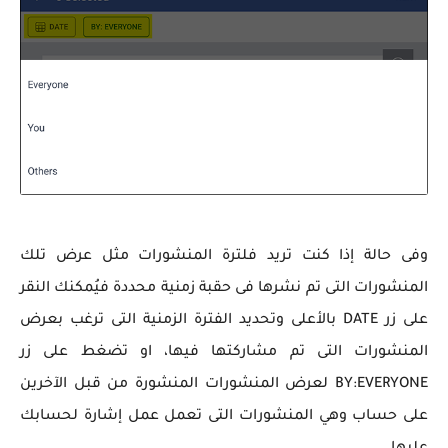
وفى حالة إذا كنت تريد فلترة المنشورات مثل عرض تلك
المنشورات التى تم نشرها فى حقبة زمنية محددة فيُمكنك النقر
على زر DATE بالأعلى وتحديد الفترة الزمنية التى ترغب بعرض
المنشورات التى تم مشاركتها فيها، او تضغط على زر
BY:EVERYONE لعرض المنشورات المنشورة من قبل الآخرين
على حساب وهي المنشورات التى تعمل عمل إشارة لحسابك