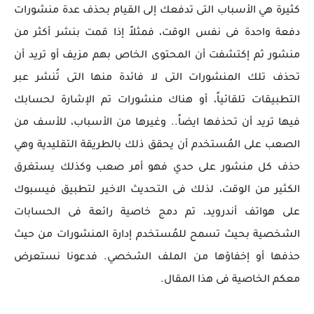
كثيرة هي الأسباب التى تدفعك إلى القيام بحذف عدة منشورات
دفعة واحدة فى نفس الوقت، فمثلاً إذا قمت بنشر أكثر من
منشور ثم إكتشفت أن المحتوى الخاص بهم مزيف أو تريد أن
تحذف تلك المنشورات التى لا فائدة منها التى تُنشر عبر
التطبيقات تلقائياً، أو هناك منشورات تم الإشارة لحسابك
فيها تريد أن تحذفها ايضاً.. وغيرها من الأسباب، للأسف من
الصعب على المُستخدم أن يحقق ذلك بالطريقة التقليدية وهي
حذف كل منشور على حدي فهو أمر صعب وكذلك يستغرق
الكثير من الوقت، لذلك فى التحديث الاخير لتطبيق فيسبوك
على هواتف أندرويد، تم دمج خاصية رائعة فى الحسابات
الشخصية بحيث تسمح للمُستخدم إدارة المنشورات من حيث
حذفها أو إخفاؤها من الملف الشخصي. فدعونا نستعرض
معكم الخاصية فى هذا المقال.