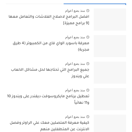
منذ بضع اعوام
افضل البرامج لاصلاح الفلاشات والتعامل معها
[9 برامج مميزة]
منذ بضع اعوام
معرفة باسورد الواي فاي من الكمبيوتر (4 طرق
مجربة)
منذ بضع اعوام
جميع البرامج التي تحتاجها لحل مشاكل الالعاب
علي ويندوز
منذ بضع اعوام
تعطيل برنامج مايكروسوفت ديفندر على ويندوز 10
و11 نهائياً
منذ بضع اعوام
كيفية معرفة المتصلين معك علي الراوتر وفصل
الانترنت عن المتطفلين منهم