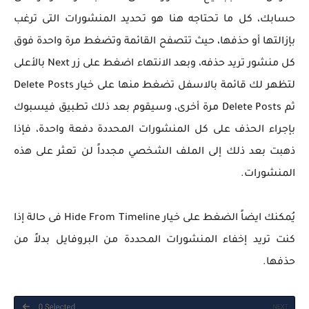
حسابك، كل ما تحتاجه هنا هو تحديد المنشورات التى ترغب
بإزالتها أو حذفها، حيث تتصفح القائمة وتضغط مرة واحدة فوق
كل منشور تريد حذفه، وبعد الانتهاء اضغط على زر Next بالأعلى
لتظهر لك قائمة بالاسفل تضغط منها على خيار Delete Posts
ثم Delete Posts مرة أخرى، وسيقوم بعد ذلك تطبيق فيسبوك
بإجراء الحذف على كل المنشورات المحددة دفعة واحدة، فإذا
ذهبت بعد ذلك إلى الملف الشخصي مجدداً لن تعثر على هذه
المنشورات.
يُمكنك ايضاً الضغط على خيار Hide From Timeline فى حالة إذا
كنت تريد إخفاء المنشورات المحددة من البروفايل بدلاً من
حذفها.