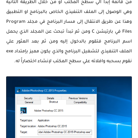
من قائمة إبدا الي سطح المكتب او من خلال الطريقة الثانية
وهي الوصول إلى الملف التنفيذي الخاص بالبرنامج او التطبيق
وهذا عن طريق الانتقال إلى مسار البرنامج في مجلد Program
Files في بارتيشن C ومن ثم تبدأ تبحث عن المجلد الذي يحمل
اسم البرنامج فتقوم بالدخول إليه ومن ثم بعد العثور علي
الملف التنفيذي لتشغيل البرنامج والذي يكون مميز بإمتداد exe
نقوم بسحبه وافلاته علي سطح المكتب لإنشاء اختصاراً له.