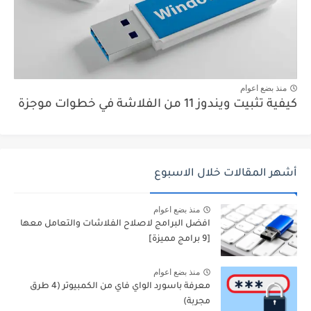
منذ بضع اعوام
كيفية تثبيت ويندوز 11 من الفلاشة في خطوات موجزة
أشهر المقالات خلال الاسبوع
منذ بضع اعوام
افضل البرامج لاصلاح الفلاشات والتعامل معها
[9 برامج مميزة]
منذ بضع اعوام
معرفة باسورد الواي فاي من الكمبيوتر (4 طرق
مجربة)