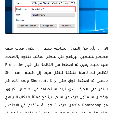
الآن و بأي من الطرق السابقة ينبغي أن يكون هناك ملف
مختصر لتشغيل البرنامج علي سطح المكتب فتقوم بالضغط
عليه كليك يمين ثم اضغط من القائمة علي خيار Properties
لتظهر لك نافذة منبثقة تنتقل فيها إلى قسم Shortcuts
بالاعلى ثم اضغط فوق حقل Shortcuts Key وبعد ذلك قم
بالنقر علي الحرف الذي تريد استخدامه في اختصار الكيبورد
ويفضل اسم أول حرف من اسم البرنامج فمثلاً اذا كان البرنامج
هو Photoshop فأجعل حرف P هو المُستخدم في الاختصار