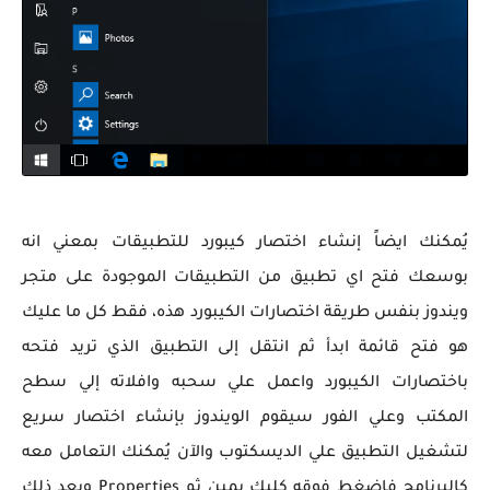
يُمكنك ايضاً إنشاء اختصار كيبورد للتطبيقات بمعني انه
بوسعك فتح اي تطبيق من التطبيقات الموجودة على متجر
ويندوز بنفس طريقة اختصارات الكيبورد هذه، فقط كل ما عليك
هو فتح قائمة ابدأ ثم انتقل إلى التطبيق الذي تريد فتحه
باختصارات الكيبورد واعمل علي سحبه وافلاته إلي سطح
المكتب وعلي الفور سيقوم الويندوز بإنشاء اختصار سريع
لتشغيل التطبيق علي الديسكتوب والآن يُمكنك التعامل معه
كالبرنامج فاضغط فوقه كليك يمين ثم
Properties
وبعد ذلك