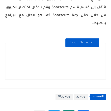
انتقل إلى قسم
قسم Shortcuts وقم بإدخال اختصار الكيبورد
من خلال حقل
Shortcuts Key كما هو الحال مع البرامج
بالضبط.
قد يعجبك ايضا
الأقسام
ويندوز
ويندوز 10