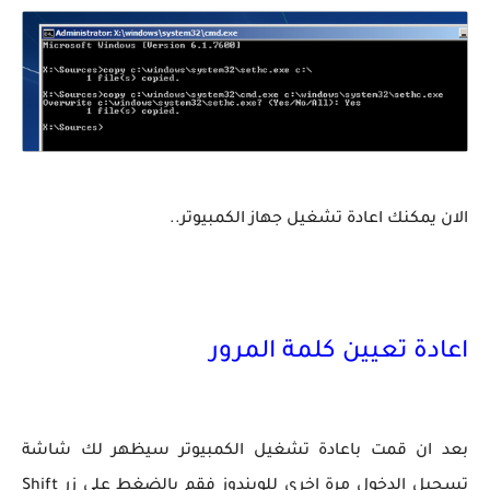
الان يمكنك اعادة تشغيل جهاز الكمبيوتر..
اعادة تعيين كلمة المرور
بعد ان قمت باعادة تشغيل الكمبيوتر سيظهر لك شاشة
تسجيل الدخول مرة اخري للويندوز فقم بالضغط علي زر Shift