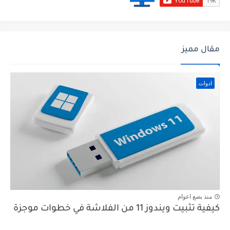
مقال مميز
ادوات
منذ بضع اعوام
كيفية تثبيت ويندوز 11 من الفلاشة في خطوات موجزة