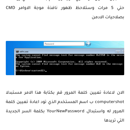
حتي 5 مرات وستلاحظ ظهور نافذة موجة الاوامر CMD
بصلاحيات الادمن
الان لاعادة تعيين كلمة المرور قم بكتابة هذا الامر مستبدلا
computershot ب اسم المستخدم الذي تود اعادة تعيين كلمة
المرور له واستبدال YourNewPassword بكلمة السر الجديدة
التي تريدها